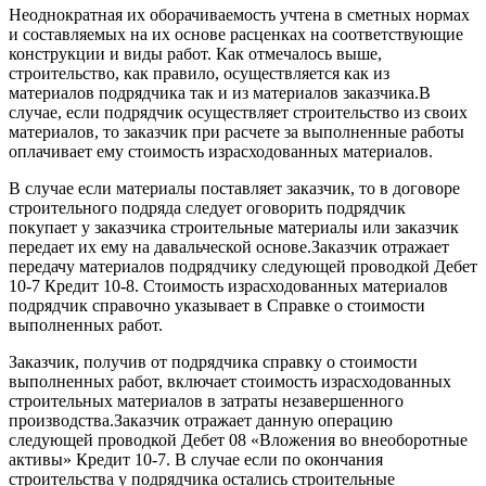
Неоднократная их оборачиваемость учтена в сметных нормах
и составляемых на их основе расценках на соответствующие
конструкции и виды работ. Как отмечалось выше,
строительство, как правило, осуществляется как из
материалов подрядчика так и из материалов заказчика.В
случае, если подрядчик осуществляет строительство из своих
материалов, то заказчик при расчете за выполненные работы
оплачивает ему стоимость израсходованных материалов.
В случае если материалы поставляет заказчик, то в договоре
строительного подряда следует оговорить подрядчик
покупает у заказчика строительные материалы или заказчик
передает их ему на давальческой основе.Заказчик отражает
передачу материалов подрядчику следующей проводкой Дебет
10-7 Кредит 10-8. Стоимость израсходованных материалов
подрядчик справочно указывает в Справке о стоимости
выполненных работ.
Заказчик, получив от подрядчика справку о стоимости
выполненных работ, включает стоимость израсходованных
строительных материалов в затраты незавершенного
производства.Заказчик отражает данную операцию
следующей проводкой Дебет 08 «Вложения во внеоборотные
активы» Кредит 10-7. В случае если по окончания
строительства у подрядчика остались строительные