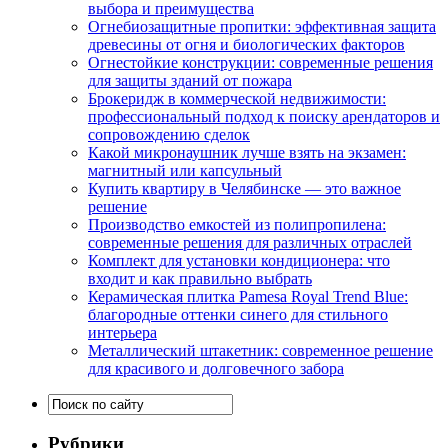
выбора и преимущества
Огнебиозащитные пропитки: эффективная защита
древесины от огня и биологических факторов
Огнестойкие конструкции: современные решения
для защиты зданий от пожара
Брокеридж в коммерческой недвижимости:
профессиональный подход к поиску арендаторов и
сопровождению сделок
Какой микронаушник лучше взять на экзамен:
магнитный или капсульный
Купить квартиру в Челябинске — это важное
решение
Производство емкостей из полипропилена:
современные решения для различных отраслей
Комплект для установки кондиционера: что
входит и как правильно выбрать
Керамическая плитка Pamesa Royal Trend Blue:
благородные оттенки синего для стильного
интерьера
Металлический штакетник: современное решение
для красивого и долговечного забора
Рубрики