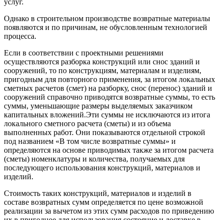
услуг.
Однако в строительном производстве возвратные материалы
появляются и по причинам, не обусловленным технологией
процесса.
Если в соответствии с проектными решениями
осуществляются разборка конструкций или снос зданий и
сооружений, то по конструкциям, материалам и изделиям,
пригодным для повторного применения, за итогом локальных
сметных расчетов (смет) на разборку, снос (перенос) зданий и
сооружений справочно приводятся возвратные суммы, то есть
суммы, уменьшающие размеры выделяемых заказчиком
капитальных вложений.Эти суммы не исключаются из итога
локального сметного расчета (сметы) и из объема
выполненных работ. Они показываются отдельной строкой
под названием «В том числе возвратные суммы» и
определяются на основе приводимых также за итогом расчета
(сметы) номенклатуры и количества, получаемых для
последующего использования конструкций, материалов и
изделий.
Стоимость таких конструкций, материалов и изделий в
составе возвратных сумм определяется по цене возможной
реализации за вычетом из этих сумм расходов по приведению
их в пригодное для использования состояние и доставке в