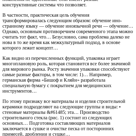
конструктивные системы что позволяет.
В частности, практическая цель обучения
трансформировалась следующим образом: обучение ино-
странному языку — обучение иноязычной речи — обучение…
Однако, основным противоречием современного этапа можно
считать тот факт, что… Безусловно, сама проблема далеко не
нова в то же время как межкультурный подход, в основе
которого лежит концепт…
Как видно из перечисленных функций, упаковка играет
многоплановую роль, которая становится все более значимой
для мирового рынка. Росту значения упаковки способствуют
самые разные факторы, в том числе: 1)… Например,
германская фирма «Бишоф и Кляйн» разработала
специальную бумагу с покрытием для медицинских
инструментов…
По этому признаку все материалы и изделия строительной
керамики подразделяют на следующие группы и виды: •
стеновые материалы &#61485; эта… Производство
строительного стекла (рис. 1) состоит из следующих
основных… Подготовка составляющих материалов
заключается в сушке и очистке песка от посторонних
примесей, дроблении и сушке…