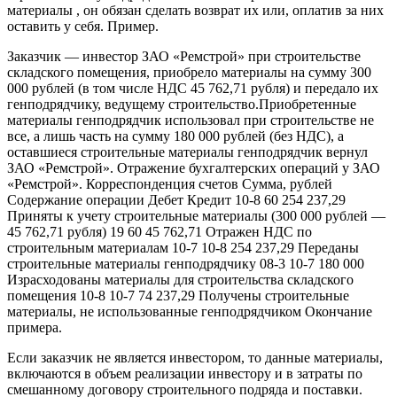
материалы , он обязан сделать возврат их или, оплатив за них
оставить у себя. Пример.
Заказчик — инвестор ЗАО «Ремстрой» при строительстве
складского помещения, приобрело материалы на сумму 300
000 рублей (в том числе НДС 45 762,71 рубля) и передало их
генподрядчику, ведущему строительство.Приобретенные
материалы генподрядчик использовал при строительстве не
все, а лишь часть на сумму 180 000 рублей (без НДС), а
оставшиеся строительные материалы генподрядчик вернул
ЗАО «Ремстрой». Отражение бухгалтерских операций у ЗАО
«Ремстрой». Корреспонденция счетов Сумма, рублей
Содержание операции Дебет Кредит 10-8 60 254 237,29
Приняты к учету строительные материалы (300 000 рублей —
45 762,71 рубля) 19 60 45 762,71 Отражен НДС по
строительным материалам 10-7 10-8 254 237,29 Переданы
строительные материалы генподрядчику 08-3 10-7 180 000
Израсходованы материалы для строительства складского
помещения 10-8 10-7 74 237,29 Получены строительные
материалы, не использованные генподрядчиком Окончание
примера.
Если заказчик не является инвестором, то данные материалы,
включаются в объем реализации инвестору и в затраты по
смешанному договору строительного подряда и поставки.