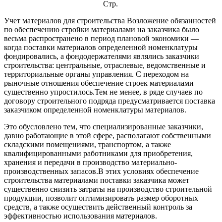
Стр.
Учет материалов для строительства Возложение обязанностей
по обеспечению стройки материалами на заказчика было
весьма распространено в период плановой экономики —
когда поставки материалов определенной номенклатуры
фондировались, а фондодержателями являлись заказчики
строительства:
центральные, отраслевые, ведомственные и
территориальные органы управления. С переходом на
рыночные отношения обеспечение строек материалами
существенно упростилось.Тем не менее, в ряде случаев по
договору строительного подряда предусматривается поставка
заказчиком определенной номенклатуры материалов.
Это обусловлено тем, что специализированные заказчики,
давно работающие в этой сфере, располагают собственными
складскими помещениями, транспортом, а также
квалифицированными работниками для приобретения,
хранения и передачи в производство материально-
производственных запасов.В этих условиях обеспечение
строительства материалами поставки заказчика может
существенно снизить затраты на производство строительной
продукции, позволит оптимизировать размер оборотных
средств, а также осуществить действенный контроль за
эффективностью использования материалов.