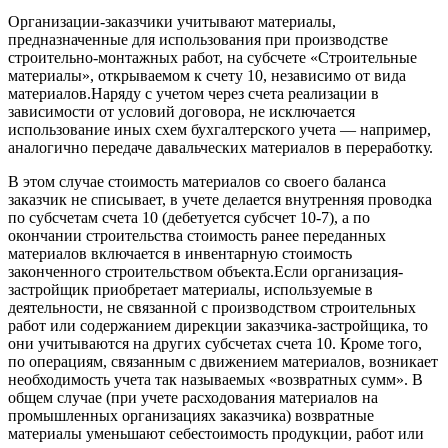
Организации-заказчики учитывают материалы,
предназначенные для использования при производстве
строительно-монтажных работ, на субсчете «Строительные
материалы», открываемом к счету 10, независимо от вида
материалов.Наряду с учетом через счета реализации в
зависимости от условий договора, не исключается
использование иных схем бухгалтерского учета — например,
аналогично передаче давальческих материалов в переработку.
В этом случае стоимость материалов со своего баланса
заказчик не списывает, в учете делается внутренняя проводка
по субсчетам счета 10 (дебетуется субсчет 10-7), а по
окончании строительства стоимость ранее переданных
материалов включается в инвентарную стоимость
законченного строительством объекта.Если организация-
застройщик приобретает материалы, используемые в
деятельности, не связанной с производством строительных
работ или содержанием дирекции заказчика-застройщика, то
они учитываются на других субсчетах счета 10. Кроме того,
по операциям, связанным с движением материалов, возникает
необходимость учета так называемых «возвратных сумм». В
общем случае (при учете расходования материалов на
промышленных организациях заказчика) возвратные
материалы уменьшают себестоимость продукции, работ или