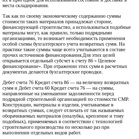
места складирования.
Так как по своему экономическому содержанию суммы
стоимости таких материалов принадлежат стороне,
финансирующей строительство, а использоваться подобные
материалы могут, как правило, только подрядными
организациями, то возникает необходимость применения
особой схемы бухгалтерского учета возвратных сумм. На
практике такие суммы чаще всего учитываются в составе
прочих источников финансирования.Для этих целей
открывается отдельный субсчет к счету 86 » Целевое
финансирование». При отражении этих сумм в расчетных
документах делаются бухгалтерские проводки.
Дебет счета 76 Кредит счета 86 — на величину возвратных
сумм и Дебет счета 60 Кредит счета 76 — на суммы,
направленные на уменьшение задолженности перед
подрядной строительной организацией по стоимости СМР.
Конструкции, материалы и изделия, учитываемые в
возвратных суммах, следует отличать от так называемых
оборачиваемых материалов (опалубка, крепление и тому
подобных), применяемых в соответствии с технологией
строительного производства по несколько раз при
выполнении отдельных видов работ.