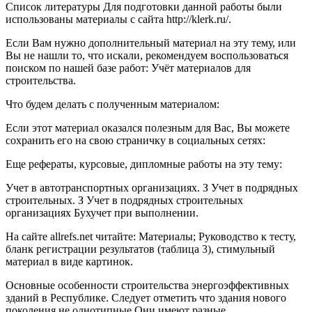
Список литературы Для подготовки данной работы были
использованы материалы с сайта http://klerk.ru/.
Если Вам нужно дополнительный материал на эту тему, или
Вы не нашли то, что искали, рекомендуем воспользоваться
поиском по нашей базе работ: Учёт материалов для
строительства.
Что будем делать с полученным материалом:
Если этот материал оказался полезным для Вас, Вы можете
сохранить его на свою страничку в социальных сетях:
Еще рефераты, курсовые, дипломные работы на эту тему:
Учет в автотранспортных организациях. З Учет в подрядных
строительных. З Учет в подрядных строительных
организациях Бухучет при выполнении.
На сайте allrefs.net читайте: Материалы; Руководство к тесту,
бланк регистрации результатов (таблица 3), стимульный
материал в виде картинок.
Основные особенности строительства энергоэффективных
зданий в Республике. Следует отметить что здания нового
поколения не однотипные Они имеют разные