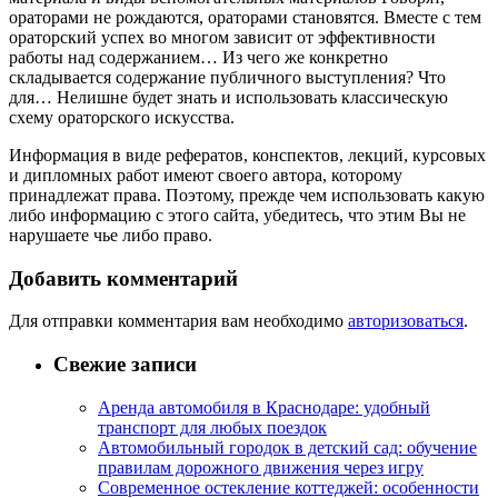
ораторами не рождаются, ораторами становятся. Вместе с тем
ораторский успех во многом зависит от эффективности
работы над содержанием… Из чего же конкретно
складывается содержание публичного выступления? Что
для… Нелишне будет знать и использовать классическую
схему ораторского искусства.
Информация в виде рефератов, конспектов, лекций, курсовых
и дипломных работ имеют своего автора, которому
принадлежат права. Поэтому, прежде чем использовать какую
либо информацию с этого сайта, убедитесь, что этим Вы не
нарушаете чье либо право.
Добавить комментарий
Для отправки комментария вам необходимо
авторизоваться
.
Свежие записи
Аренда автомобиля в Краснодаре: удобный
транспорт для любых поездок
Автомобильный городок в детский сад: обучение
правилам дорожного движения через игру
Современное остекление коттеджей: особенности