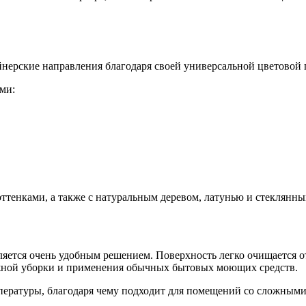
йнерские направления благодаря своей универсальной цветовой 
ми:
ттенками, а также с натуральным деревом, латунью и стеклянн
ляется очень удобным решением. Поверхность легко очищается о
ажной уборки и применения обычных бытовых моющих средств.
ературы, благодаря чему подходит для помещений со сложными