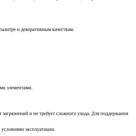
палитре и декоративным качествам.
ыми элементами.
т загрязнений и не требует сложного ухода. Для поддержания
 условиями эксплуатации.