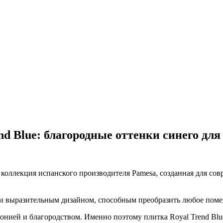
d Blue: благородные оттенки синего для
 коллекция испанского производителя Pamesa, созданная для со
 выразительным дизайном, способным преобразить любое поме
онией и благородством. Именно поэтому плитка Royal Trend Blu