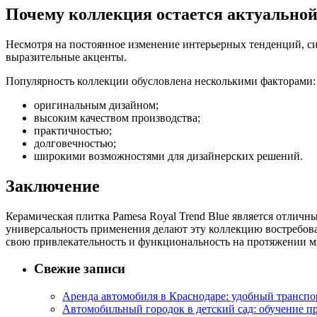
Почему коллекция остается актуально
Несмотря на постоянное изменение интерьерных тенденций, си
выразительные акценты.
Популярность коллекции обусловлена несколькими факторами:
оригинальным дизайном;
высоким качеством производства;
практичностью;
долговечностью;
широкими возможностями для дизайнерских решений.
Заключение
Керамическая плитка Pamesa Royal Trend Blue является отличн
универсальность применения делают эту коллекцию востребов
свою привлекательность и функциональность на протяжении м
Свежие записи
Аренда автомобиля в Краснодаре: удобный транспо
Автомобильный городок в детский сад: обучение п