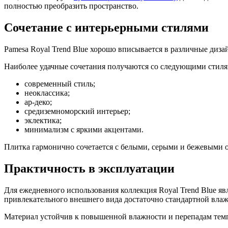
полностью преобразить пространство.
Сочетание с интерьерными стилями
Pamesa Royal Trend Blue хорошо вписывается в различные диза
Наиболее удачные сочетания получаются со следующими стиля
современный стиль;
неоклассика;
ар-деко;
средиземноморский интерьер;
эклектика;
минимализм с яркими акцентами.
Плитка гармонично сочетается с белыми, серыми и бежевыми о
Практичность в эксплуатации
Для ежедневного использования коллекция Royal Trend Blue яв
привлекательного внешнего вида достаточно стандартной вл
Материал устойчив к повышенной влажности и перепадам темп