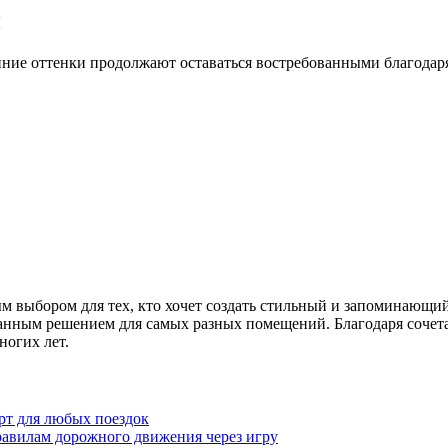
й
ние оттенки продолжают оставаться востребованными благодаря
ым выбором для тех, кто хочет создать стильный и запоминающи
анным решением для самых разных помещений. Благодаря сочета
ногих лет.
рт для любых поездок
равилам дорожного движения через игру