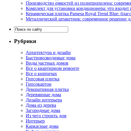
Производство емкостей из полипропилена: совреме
Комплект для установки кондиционера: что входит 
Керамическая плитка Pamesa Royal Trend Blue: благ
Металлический штакетник: современное решение дл
Рубрики
Архитектура и дизайн
Быстровозводимые дома
Виды частных домов
Все о квартирном ремонте
Все о кирпичах
Гипсовая плитка
Гипсокартон
Декоративная плитка
Деревянные дома
Дизайн интерьера
Дома из дерева
Загородные дома
Из чего строить дом
Интерьер
Каркасные дома