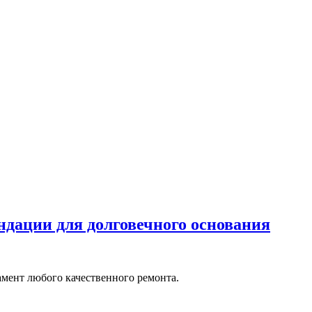
дации для долговечного основания
мент любого качественного ремонта.