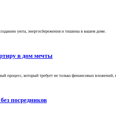
 созданию уюта, энергосбережения и тишины в вашем доме.
артиру в дом мечты
й процесс, который требует не только финансовых вложений, н
без посредников