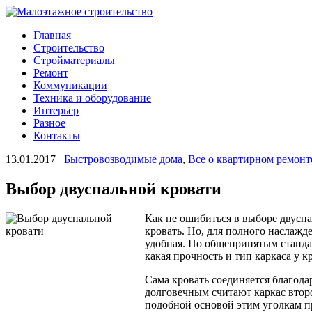
Главная
Строительство
Стройматериалы
Ремонт
Коммуникации
Техника и оборудование
Интерьер
Разное
Контакты
13.01.2017
Быстровозводимые дома
,
Все о квартирном ремонт
Выбор двуспальной кровати
Как не ошибиться в выборе двуспа
кровать. Но, для полного наслажд
удобная. По общепринятым
станда
какая прочность и тип каркаса у 
Сама кровать соединяется благода
долговечным считают каркас второ
подобной основой этим уголкам пр