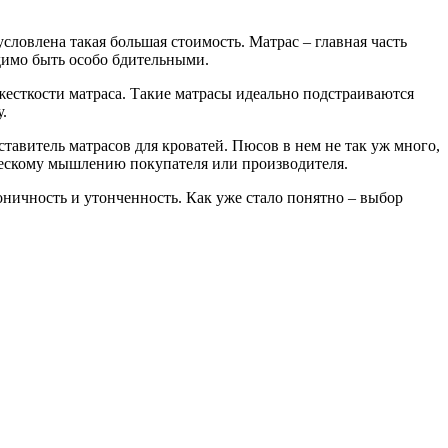
словлена такая большая стоимость. Матрас – главная часть
димо быть особо бдительными.
жесткости матраса. Такие матрасы идеально подстраиваются
.
тавитель матрасов для кроватей. Пюсов в нем не так уж много,
рческому мышлению покупателя или производителя.
оничность и утонченность. Как уже стало понятно – выбор