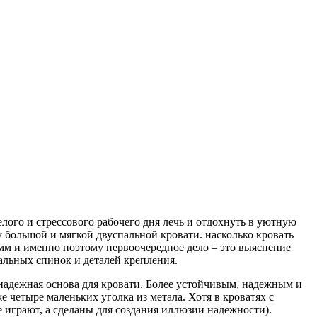
лого и стрессового рабочего дня лечь и отдохнуть в уютную
 большой и мягкой двуспальной кровати. насколько кровать
мм и именно поэтому первоочередное дело – это выяснение
пальных спинок и деталей крепления.
 надежная основа для кровати. Более устойчивым, надежным и
 четыре маленьких уголка из метала. Хотя в кроватях с
 играют, а сделаны для создания иллюзии надежности).