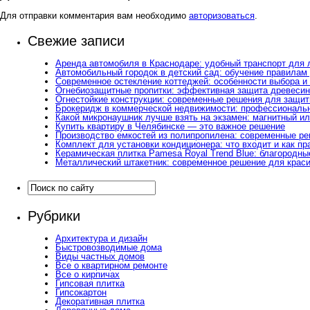
Для отправки комментария вам необходимо
авторизоваться
.
Свежие записи
Аренда автомобиля в Краснодаре: удобный транспорт для
Автомобильный городок в детский сад: обучение правилам
Современное остекление коттеджей: особенности выбора 
Огнебиозащитные пропитки: эффективная защита древесины
Огнестойкие конструкции: современные решения для защит
Брокеридж в коммерческой недвижимости: профессиональн
Какой микронаушник лучше взять на экзамен: магнитный и
Купить квартиру в Челябинске — это важное решение
Производство емкостей из полипропилена: современные р
Комплект для установки кондиционера: что входит и как п
Керамическая плитка Pamesa Royal Trend Blue: благородны
Металлический штакетник: современное решение для краси
Рубрики
Архитектура и дизайн
Быстровозводимые дома
Виды частных домов
Все о квартирном ремонте
Все о кирпичах
Гипсовая плитка
Гипсокартон
Декоративная плитка