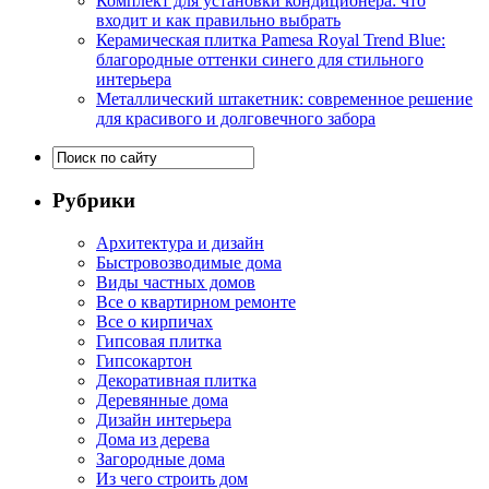
Комплект для установки кондиционера: что
входит и как правильно выбрать
Керамическая плитка Pamesa Royal Trend Blue:
благородные оттенки синего для стильного
интерьера
Металлический штакетник: современное решение
для красивого и долговечного забора
Рубрики
Архитектура и дизайн
Быстровозводимые дома
Виды частных домов
Все о квартирном ремонте
Все о кирпичах
Гипсовая плитка
Гипсокартон
Декоративная плитка
Деревянные дома
Дизайн интерьера
Дома из дерева
Загородные дома
Из чего строить дом