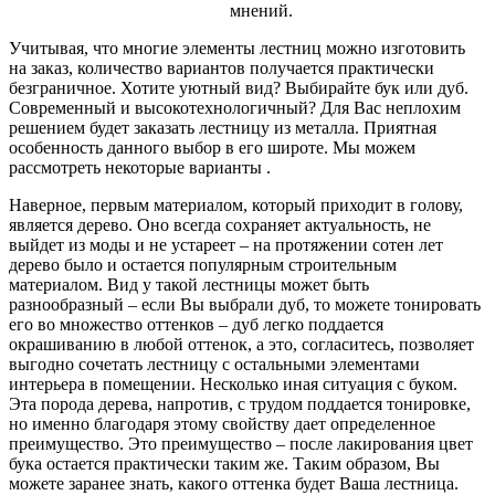
мнений.
Учитывая, что многие элементы лестниц можно изготовить
на заказ, количество вариантов получается практически
безграничное.
Хотите уютный вид? Выбирайте бук или дуб.
Современный и высокотехнологичный? Для Вас неплохим
решением будет заказать лестницу из металла. Приятная
особенность данного выбор в его широте. Мы можем
рассмотреть некоторые варианты .
Наверное, первым материалом, который приходит в голову,
является дерево. Оно всегда сохраняет актуальность, не
выйдет из моды и не устареет – на протяжении сотен лет
дерево было и остается популярным строительным
материалом. Вид у такой лестницы может быть
разнообразный – если Вы выбрали дуб, то можете тонировать
его во множество оттенков – дуб легко поддается
окрашиванию в любой оттенок, а это, согласитесь, позволяет
выгодно сочетать лестницу с остальными элементами
интерьера в помещении. Несколько иная ситуация с буком.
Эта порода дерева, напротив, с трудом поддается тонировке,
но именно благодаря этому свойству дает определенное
преимущество. Это преимущество – после лакирования цвет
бука остается практически таким же. Таким образом, Вы
можете заранее знать, какого оттенка будет Ваша лестница.