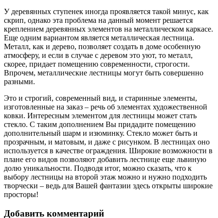
У деревянных ступенек иногда проявляется такой минус, как
скрип, однако эта проблема на данный момент решается
креплением деревянных элементов на металлическом каркасе.
Еще одним вариантом является металлическая лестница.
Металл, как и дерево, позволяет создать в доме особенную
атмосферу, и если в случае с деревом это уют, то металл,
скорее, придает помещению современности, строгости.
Впрочем, металлические лестницы могут быть совершенно
разными.
Это и строгий, современный вид, и старинные элементы,
изготовленные на заказ – речь об элементах художественной
ковки. Интересным элементом для лестницы может стать
стекло. С таким дополнением Вы придадите помещению
дополнительный шарм и изюминку. Стекло может быть и
прозрачным, и матовым, и даже с рисунком. В лестницах оно
используется в качестве ограждения. Широкие возможности в
плане его видов позволяют добавить лестнице еще львиную
долю уникальности. Подводя итог, можно сказать, что к
выбору лестницы на второй этаж можно и нужно подходить
творчески – ведь для Вашей фантазии здесь открыты широкие
просторы!
Добавить комментарий