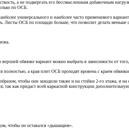
сткость, а не подвергать его бессмысленным добавочным нагруз
олько по ОСБ.
аиболее универсального и наиболее часто применимого вариант
. Листы ОСБ по площади больше, что позволит делать меньше 
пежа.
рхней обвязке вариант можно выбрать в зависимости от того, 
я полностью, а края плит ОСБ проходят вровень с краем обвязки
разом, чтобы они заходили также и на стойки 2-го этажа, и на 
ся, так как придаст всей каркасной конструкции дополнительную
дом, чтобы он оставался «дышащим».