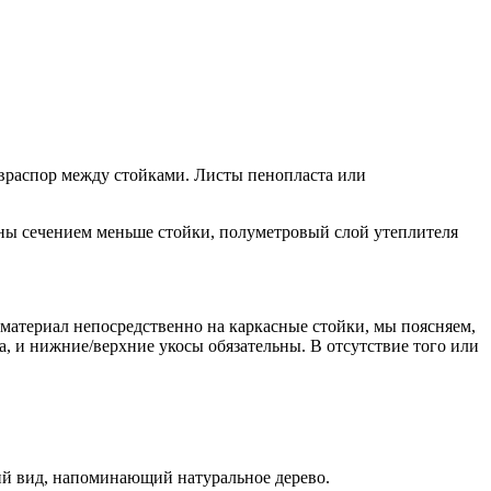
 враспор между стойками. Листы пенопласта или
ины сечением меньше стойки, полуметровый слой утеплителя
 материал непосредственно на каркасные стойки, мы поясняем,
, и нижние/верхние укосы обязательны. В отсутствие того или
ий вид, напоминающий натуральное дерево.