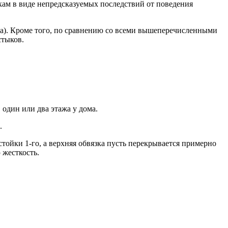
кам в виде непредсказуемых последствий от поведения
а). Кроме того, по сравнению со всеми вышеперечисленными
стыков.
один или два этажа у дома.
.
стойки 1-го, а верхняя обвязка пусть перекрывается примерно
 жесткость.