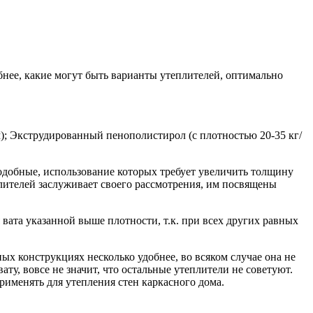
нее, какие могут быть варианты утеплителей, оптимально
.м); Экструдированный пенополистирол (с плотностью 20-35 кг/
подобные, использование которых требует увеличить толщину
плителей заслуживает своего рассмотрения, им посвящены
вата указанной выше плотности, т.к. при всех других равных
ых конструкциях несколько удобнее, во всяком случае она не
ту, вовсе не значит, что остальные утеплители не советуют.
рименять для утепления стен каркасного дома.