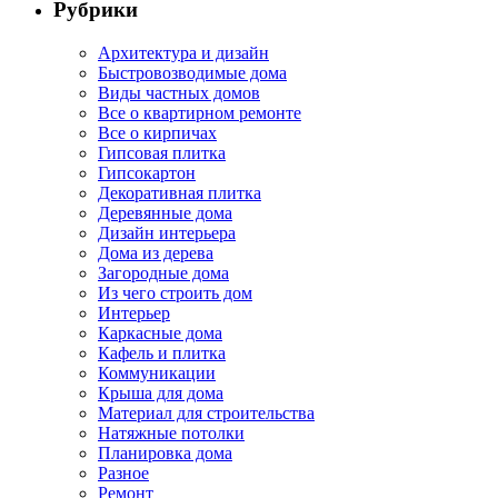
Рубрики
Архитектура и дизайн
Быстровозводимые дома
Виды частных домов
Все о квартирном ремонте
Все о кирпичах
Гипсовая плитка
Гипсокартон
Декоративная плитка
Деревянные дома
Дизайн интерьера
Дома из дерева
Загородные дома
Из чего строить дом
Интерьер
Каркасные дома
Кафель и плитка
Коммуникации
Крыша для дома
Материал для строительства
Натяжные потолки
Планировка дома
Разное
Ремонт