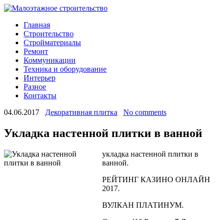
Главная
Строительство
Стройматериалы
Ремонт
Коммуникации
Техника и оборудование
Интерьер
Разное
Контакты
04.06.2017
Декоративная плитка
No comments
Укладка настенной плитки в ванной
укладка настенной плитки в
ванной.
РЕЙТИНГ КАЗИНО ОНЛАЙН
2017.
ВУЛКАН ПЛАТИНУМ.