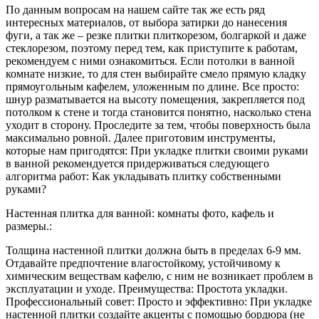
По данным вопросам на нашем сайте так же есть ряд
интересных материалов, от выбора затирки до нанесения
фуги, а так же – резке плитки плиткорезом, болгаркой и даже
стеклорезом, поэтому перед тем, как приступите к работам,
рекомендуем с ними ознакомиться. Если потолки в ванной
комнате низкие, то для стен выбирайте смело прямую кладку
прямоугольным кафелем, уложенным по длине. Все просто:
шнур разматывается на высоту помещения, закрепляется под
потолком к стене и тогда становится понятно, насколько стена
уходит в сторону. Проследите за тем, чтобы поверхность была
максимально ровной. Далее приготовим инструменты,
которые нам пригодятся: При укладке плитки своими руками
в ванной рекомендуется придерживаться следующего
алгоритма работ: Как укладывать плитку собственными
руками?
Настенная плитка для ванной: комнаты фото, кафель и
размеры.:
Толщина настенной плитки должна быть в пределах 6-9 мм.
Отдавайте предпочтение влагостойкому, устойчивому к
химическим веществам кафелю, с ним не возникает проблем в
эксплуатации и уходе. Преимущества: Простота укладки.
Профессиональный совет: Просто и эффективно: При укладке
настенной плитки создайте акценты с помощью бордюра (не