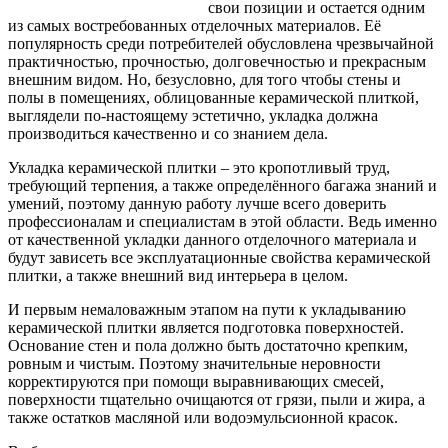
свои позиции и остается одним
из самых востребованных отделочных материалов. Её
популярность среди потребителей обусловлена чрезвычайной
практичностью, прочностью, долговечностью
и прекрасным
внешним видом. Но, безусловно, для того чтобы стены и
полы в помещениях, облицованные керамической плиткой,
выглядели по-настоящему эстетично, укладка должна
производиться качественно и со знанием дела.
Укладка керамической плитки – это кропотливый труд,
требующий терпения, а также определённого багажа знаний и
умений, поэтому данную работу лучше всего доверить
профессионалам и специалистам в этой области. Ведь именно
от качественной укладки данного отделочного материала и
будут зависеть все эксплуатационные свойства керамической
плитки, а также внешний вид интерьера в целом.
И первым немаловажным этапом на пути к укладыванию
керамической плитки является подготовка поверхностей.
Основание стен и пола должно быть достаточно крепким,
ровным и чистым. Поэтому значительные неровности
корректируются при помощи выравнивающих смесей,
поверхности тщательно очищаются от грязи, пыли и жира, а
также остатков масляной или водоэмульсионной красок.