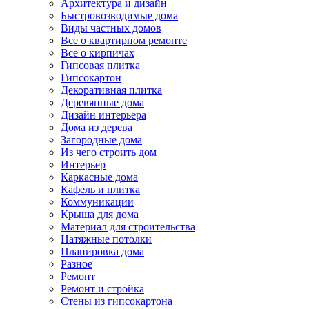
Архитектура и дизайн
Быстровозводимые дома
Виды частных домов
Все о квартирном ремонте
Все о кирпичах
Гипсовая плитка
Гипсокартон
Декоративная плитка
Деревянные дома
Дизайн интерьера
Дома из дерева
Загородные дома
Из чего строить дом
Интерьер
Каркасные дома
Кафель и плитка
Коммуникации
Крыша для дома
Материал для строительства
Натяжные потолки
Планировка дома
Разное
Ремонт
Ремонт и стройка
Стены из гипсокартона