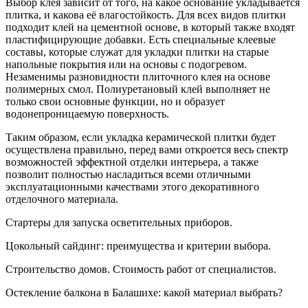
Выбор клея зависит от того, на какое основание укладывается
плитка, и какова её влагостойкость. Для всех видов плитки
подходит клей на цементной основе, в который также входят
пластифицирующие добавки. Есть специальные клеевые
составы, которые служат для укладки плитки на старые
напольные покрытия или на основы с подогревом.
Незаменимы разновидности плиточного клея на основе
полимерных смол. Полиуретановый клей выполняет не
только свои основные функции, но и образует
водонепроницаемую поверхность.
Таким образом, если укладка керамической плитки будет
осуществлена правильно, перед вами откроется весь спектр
возможностей эффектной отделки интерьера, а также
позволит полностью насладиться всеми отличными
эксплуатационными качествами этого декоративного
отделочного материала.
Стартеры для запуска осветительных приборов.
Цокольный сайдинг: преимущества и критерии выбора.
Строительство домов. Стоимость работ от специалистов.
Остекление балкона в Балашихе: какой материал выбрать?