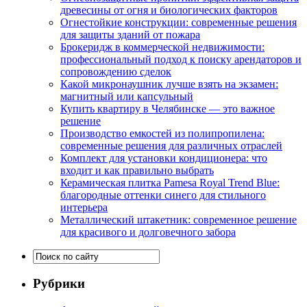
древесины от огня и биологических факторов
Огнестойкие конструкции: современные решения
для защиты зданий от пожара
Брокеридж в коммерческой недвижимости:
профессиональный подход к поиску арендаторов и
сопровождению сделок
Какой микронаушник лучше взять на экзамен:
магнитный или капсульный
Купить квартиру в Челябинске — это важное
решение
Производство емкостей из полипропилена:
современные решения для различных отраслей
Комплект для установки кондиционера: что
входит и как правильно выбрать
Керамическая плитка Pamesa Royal Trend Blue:
благородные оттенки синего для стильного
интерьера
Металлический штакетник: современное решение
для красивого и долговечного забора
Рубрики