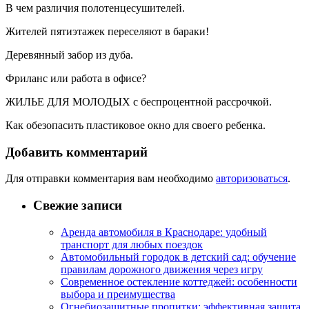
В чем различия полотенцесушителей.
Жителей пятиэтажек переселяют в бараки!
Деревянный забор из дуба.
Фриланс или работа в офисе?
ЖИЛЬЕ ДЛЯ МОЛОДЫХ с беспроцентной рассрочкой.
Как обезопасить пластиковое окно для своего ребенка.
Добавить комментарий
Для отправки комментария вам необходимо
авторизоваться
.
Свежие записи
Аренда автомобиля в Краснодаре: удобный
транспорт для любых поездок
Автомобильный городок в детский сад: обучение
правилам дорожного движения через игру
Современное остекление коттеджей: особенности
выбора и преимущества
Огнебиозащитные пропитки: эффективная защита