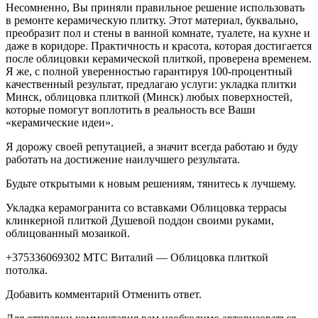
Несомненно, Вы приняли правильное решение использовать
в ремонте керамическую плитку. Этот материал, буквально,
преобразит пол и стены в ванной комнате, туалете, на кухне и
даже в коридоре. Практичность и красота, которая достигается
после облицовки керамической плиткой, проверена временем.
Я же, с полной уверенностью гарантируя 100-процентный
качественный результат, предлагаю услуги: укладка плитки
Минск, облицовка плиткой (Минск) любых поверхностей,
которые помогут воплотить в реальность все Ваши
«керамические идеи».
Я дорожу своей репутацией, а значит всегда работаю и буду
работать на достижение наилучшего результата.
Будьте открытыми к новым решениям, тянитесь к лучшему.
Укладка керамогранита со вставками Облицовка террасы
клинкерной плиткой Душевой поддон своими руками,
облицованный мозаикой.
+375336069302 МТС Виталий — Облицовка плиткой
потолка.
Добавить комментарий Отменить ответ.