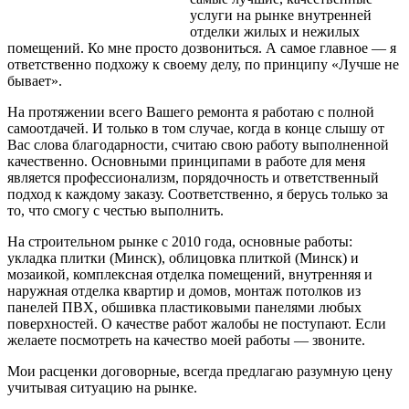
услуги на рынке внутренней
отделки жилых и нежилых
помещений. Ко мне просто дозвониться. А самое главное — я
ответственно подхожу к своему делу, по принципу «Лучше не
бывает».
На протяжении
всего Вашего ремонта я работаю с полной
самоотдачей. И только в том случае, когда в конце слышу от
Вас слова благодарности, считаю свою работу выполненной
качественно. Основными принципами в работе для меня
является профессионализм, порядочность и ответственный
подход к каждому заказу. Соответственно, я берусь только за
то, что смогу с честью выполнить.
На строительном рынке с 2010 года, основные работы:
укладка плитки (Минск), облицовка плиткой (Минск) и
мозаикой, комплексная отделка помещений, внутренняя и
наружная отделка квартир и домов, монтаж потолков из
панелей ПВХ, обшивка пластиковыми панелями любых
поверхностей. О качестве работ жалобы не поступают. Если
желаете посмотреть на качество моей работы — звоните.
Мои расценки договорные, всегда предлагаю разумную цену
учитывая ситуацию на рынке.