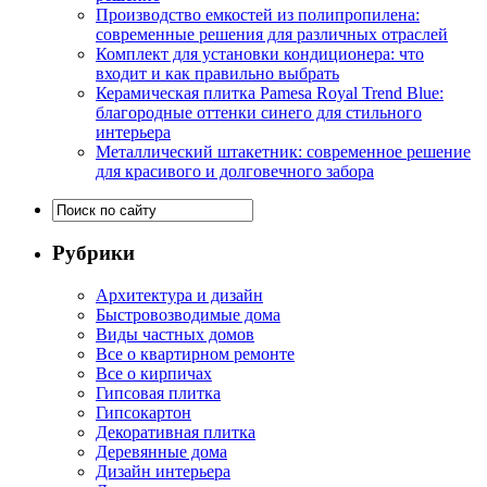
Производство емкостей из полипропилена:
современные решения для различных отраслей
Комплект для установки кондиционера: что
входит и как правильно выбрать
Керамическая плитка Pamesa Royal Trend Blue:
благородные оттенки синего для стильного
интерьера
Металлический штакетник: современное решение
для красивого и долговечного забора
Рубрики
Архитектура и дизайн
Быстровозводимые дома
Виды частных домов
Все о квартирном ремонте
Все о кирпичах
Гипсовая плитка
Гипсокартон
Декоративная плитка
Деревянные дома
Дизайн интерьера