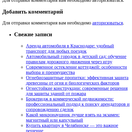
Для отправки комментария вам необходимо авторизоваться.
Добавить комментарий
Для отправки комментария вам необходимо
авторизоваться
.
Свежие записи
Аренда автомобиля в Краснодаре: удобный
транспорт для любых поездок
Автомобильный городок в детский сад: обучение
правилам дорожного движения через игру
Современное остекление коттеджей: особенности
выбора и преимущества
Огнебиозащитные пропитки: эффективная защита
древесины от огня и биологических факторов
Огнестойкие конструкции: современные решения
для защиты зданий от пожара
Брокеридж в коммерческой недвижимости:
профессиональный подход к поиску арендаторов и
сопровождению сделок
Какой микронаушник лучше взять на экзамен:
магнитный или капсульный
Купить квартиру в Челябинске — это важное
решение