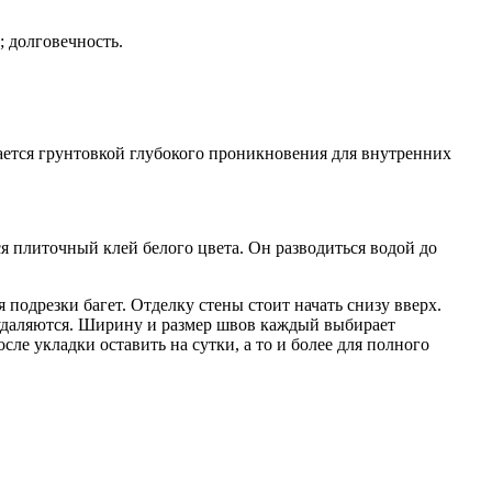
 долговечность.
ается грунтовкой глубокого проникновения для внутренних
я плиточный клей белого цвета. Он разводиться водой до
 подрезки багет. Отделку стены стоит начать снизу вверх.
 удаляются. Ширину и размер швов каждый выбирает
сле укладки оставить на сутки, а то и более для полного