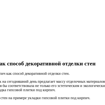
ак способ декоративной отделки стен
ич как способ декоративной отделки стен.
на сегодняшний день предлагает массу отделочных материалов 
я бы соответствовала не только его эстетическим и экологическ
адка гипсовой плитки под кирпич.
 стен на примере укладки гипсовой плитки под кирпич.