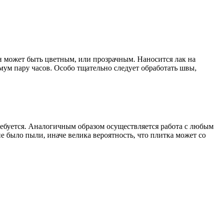
н может быть цветным, или прозрачным. Наносится лак на
ум пару часов. Особо тщательно следует обработать швы,
ебуется. Аналогичным образом осуществляется работа с любым
е было пыли, иначе велика вероятность, что плитка может со