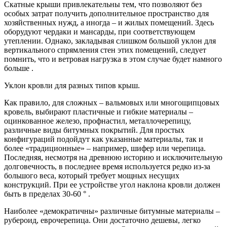
Скатные крыши привлекательны тем, что позволяют без
особых затрат получить дополнительное пространство для
хозяйственных нужд, а иногда – и жилых помещений. Здесь
оборудуют чердаки и мансарды, при соответствующем
утеплении. Однако, закладывая слишком большой уклон для
вертикального спрямления стен этих помещений, следует
помнить, что и ветровая нагрузка в этом случае будет намного
больше .
Уклон кровли для разных типов крыш.
Как правило, для сложных – вальмовых или многощипцовых
кровель, выбирают пластичные и гибкие материалы –
оцинкованное железо, профнастил, металлочерепицу,
различные виды битумных покрытий. Для простых
конфигураций подойдут как указанные материалы, так и
более «традиционные» – например, шифер или черепица.
Последняя, несмотря на древнюю историю и исключительную
долговечность, в последнее время используется редко из-за
большого веса, который требует мощных несущих
конструкций. При ее устройстве угол наклона кровли должен
быть в пределах 30-60 ° .
Наиболее «демократичны» различные битумные материалы –
рубероид, еврочерепица. Они достаточно дешевы, легко