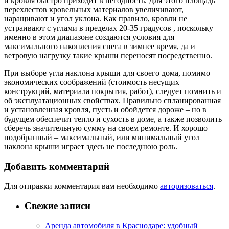
и кровля быстро приходит в негодность. Для этого площадь
перехлестов кровельных материалов увеличивают,
наращивают и угол уклона. Как правило, кровли не
устраивают с углами в пределах 20-35 градусов , поскольку
именно в этом диапазоне создаются условия для
максимального накопления снега в зимнее время, да и
ветровую нагрузку такие крыши переносят посредственно.
При выборе угла наклона крыши для своего дома, помимо
экономических соображений (стоимость несущих
конструкций, материала покрытия, работ), следует помнить и
об эксплуатационных свойствах. Правильно спланированная
и установленная кровля, пусть и обойдется дороже – но в
будущем обеспечит тепло и сухость в доме, а также позволить
сберечь значительную сумму на своем ремонте. И хорошо
подобранный – максимальный, или минимальный угол
наклона крыши играет здесь не последнюю роль.
Добавить комментарий
Для отправки комментария вам необходимо
авторизоваться
.
Свежие записи
Аренда автомобиля в Краснодаре: удобный