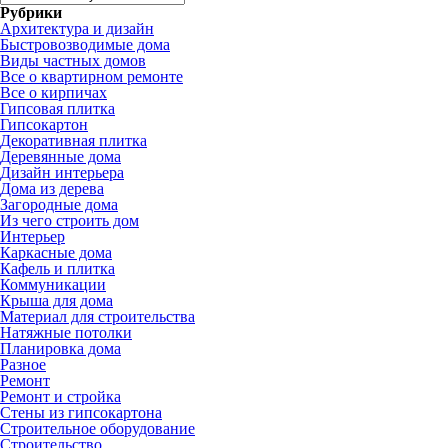
Рубрики
Архитектура и дизайн
Быстровозводимые дома
Виды частных домов
Все о квартирном ремонте
Все о кирпичах
Гипсовая плитка
Гипсокартон
Декоративная плитка
Деревянные дома
Дизайн интерьера
Дома из дерева
Загородные дома
Из чего строить дом
Интерьер
Каркасные дома
Кафель и плитка
Коммуникации
Крыша для дома
Материал для строительства
Натяжные потолки
Планировка дома
Разное
Ремонт
Ремонт и стройка
Стены из гипсокартона
Строительное оборудование
Строительство