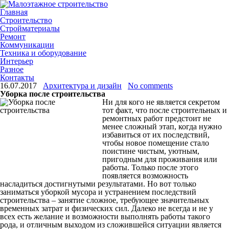
Главная
Строительство
Стройматериалы
Ремонт
Коммуникации
Техника и оборудование
Интерьер
Разное
Контакты
16.07.2017
Архитектура и дизайн
No comments
Уборка после строительства
Ни для кого не является секретом
тот факт, что после строительных и
ремонтных работ предстоит не
менее сложный этап, когда нужно
избавиться от их последствий,
чтобы новое помещение стало
поистине чистым, уютным,
пригодным для проживания или
работы. Только после этого
появляется возможность
насладиться достигнутыми результатами. Но вот только
заниматься уборкой мусора и устранением последствий
строительства – занятие сложное, требующее значительных
временных затрат и физических сил. Далеко не всегда и не у
всех есть желание и возможности выполнять работы такого
рода, и отличным выходом из сложившейся ситуации является