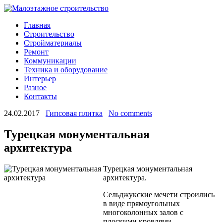
Главная
Строительство
Стройматериалы
Ремонт
Коммуникации
Техника и оборудование
Интерьер
Разное
Контакты
24.02.2017
Гипсовая плитка
No comments
Турецкая монументальная
архитектура
Турецкая монументальная
архитектура.
Сельджукские мечети строились
в виде прямоугольных
многоколонных залов с
плоскими кровлями.