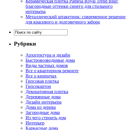
Керамическая плитка Pamesa Royal Trend Blue:
благородные оттенки синего для стильного
интерьера
Металлический штакетник: современное решение
для красивого и долговечного забора
Рубрики
Архитектура и дизайн
Быстровозводимые дома
Виды частных домов
Все о квартирном ремонте
Все о кирпичах
Гипсовая плитка
Гипсокартон
Декоративная плитка
Деревянные дома
Дизайн интерьера
Дома из дерева
Загородные дома
Из чего строить дом
Интерьер
Каркасные дома