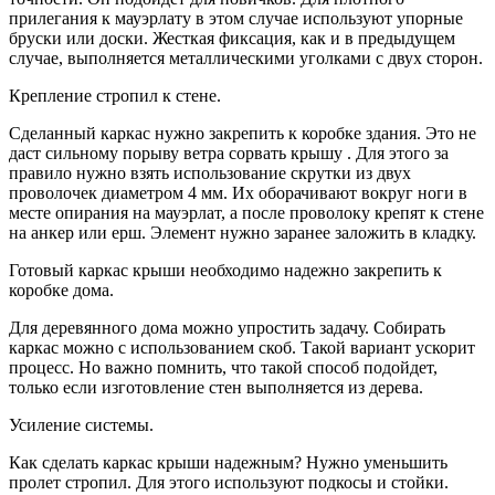
прилегания к мауэрлату в этом случае используют упорные
бруски или доски. Жесткая фиксация, как и в предыдущем
случае, выполняется металлическими уголками с двух сторон.
Крепление стропил к стене.
Сделанный каркас нужно закрепить к коробке здания. Это не
даст сильному порыву ветра сорвать крышу . Для этого за
правило нужно взять использование скрутки из двух
проволочек диаметром 4 мм. Их оборачивают вокруг ноги в
месте опирания на мауэрлат, а после проволоку крепят к стене
на анкер или ерш. Элемент нужно заранее заложить в кладку.
Готовый каркас крыши необходимо надежно закрепить к
коробке дома.
Для деревянного дома можно упростить задачу. Собирать
каркас можно с использованием скоб. Такой вариант ускорит
процесс. Но важно помнить, что такой способ подойдет,
только если изготовление стен выполняется из дерева.
Усиление системы.
Как сделать каркас крыши надежным? Нужно уменьшить
пролет стропил. Для этого используют подкосы и стойки.