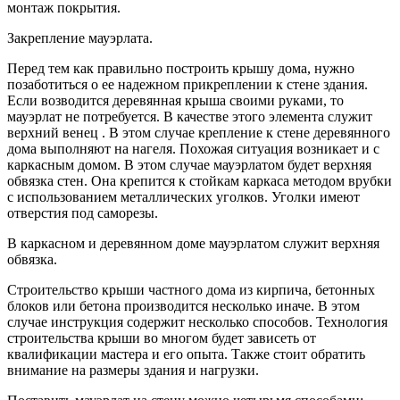
монтаж покрытия.
Закрепление мауэрлата.
Перед тем как правильно построить крышу дома, нужно
позаботиться о ее надежном прикреплении к стене здания.
Если возводится деревянная крыша своими руками, то
мауэрлат не потребуется. В качестве этого элемента служит
верхний венец . В этом случае крепление к стене деревянного
дома выполняют на нагеля. Похожая ситуация возникает и с
каркасным домом. В этом случае мауэрлатом будет верхняя
обвязка стен. Она крепится к стойкам каркаса методом врубки
с использованием металлических уголков. Уголки имеют
отверстия под саморезы.
В каркасном и деревянном доме мауэрлатом служит верхняя
обвязка.
Строительство крыши частного дома из кирпича, бетонных
блоков или бетона производится несколько иначе. В этом
случае инструкция содержит несколько способов. Технология
строительства крыши во многом будет зависеть от
квалификации мастера и его опыта. Также стоит обратить
внимание на размеры здания и нагрузки.