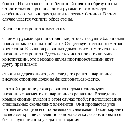
болты . Их закладывают в бетонный пояс по обрезу стены.
Строительство крыши своими руками таким методов
особенно актуально для зданий из легких бетонов. В этом
случае удается усилить обрез стены.
Крепление стропил к мауэрлату.
Своими руками крыши строят так, чтобы несущие балки были
надежно закреплены к обвязке. Существует несколько методов
крепления. Крыши деревянных домов могут иметь только
наслонные стропила. Здесь нельзя использовать висячие
конструкции, это вызвано двумя противоречащими друг
другу правилами:
стропила деревянного дома следует крепить шарнирно;
висячие стропила должны фиксироваться жестко.
По этой причине для деревянного дома используют
наслонные элементы и шарнирное крепление. Возведение
крыши своими руками в этом случае требует использования
специальных скользящих элементов. Они продаются уже
готовыми, чаще всего их называют салазками. Такой вариант
позволяет крыше деревянного дома слегка деформироваться
без разрушения при усадке стен здания.