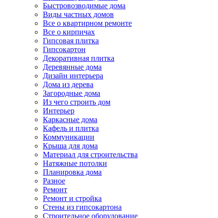
Быстровозводимые дома
Виды частных домов
Все о квартирном ремонте
Все о кирпичах
Гипсовая плитка
Гипсокартон
Декоративная плитка
Деревянные дома
Дизайн интерьера
Дома из дерева
Загородные дома
Из чего строить дом
Интерьер
Каркасные дома
Кафель и плитка
Коммуникации
Крыша для дома
Материал для строительства
Натяжные потолки
Планировка дома
Разное
Ремонт
Ремонт и стройка
Стены из гипсокартона
Строительное оборудование