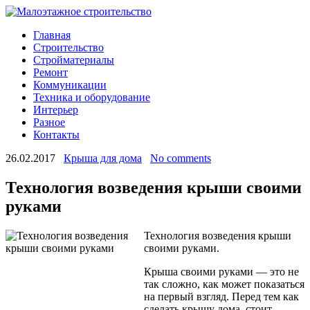
Главная
Строительство
Стройматериалы
Ремонт
Коммуникации
Техника и оборудование
Интерьер
Разное
Контакты
26.02.2017
Крыша для дома
No comments
Технология возведения крыши своими
руками
Технология возведения крыши
своими руками.
Крыша своими руками — это не
так сложно, как может показаться
на первый взгляд. Перед тем как
сделать крышу дома, стоит