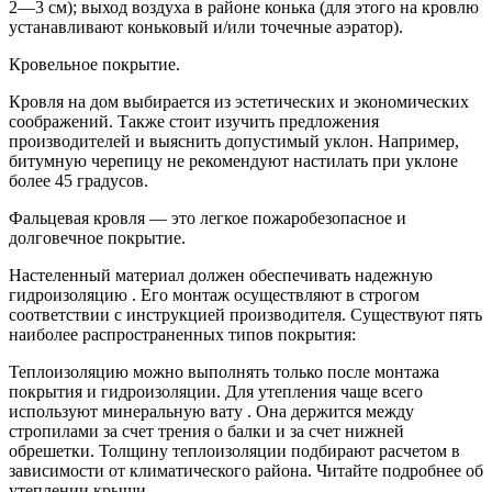
2—3 см); выход воздуха в районе конька (для этого на кровлю
устанавливают коньковый и/или точечные аэратор).
Кровельное покрытие.
Кровля на дом выбирается из эстетических и экономических
соображений. Также стоит изучить предложения
производителей и выяснить допустимый уклон. Например,
битумную черепицу не рекомендуют настилать при уклоне
более 45 градусов.
Фальцевая кровля — это легкое пожаробезопасное и
долговечное покрытие.
Настеленный материал должен обеспечивать надежную
гидроизоляцию . Его монтаж осуществляют в строгом
соответствии с инструкцией производителя. Существуют пять
наиболее распространенных типов покрытия:
Теплоизоляцию можно выполнять только после монтажа
покрытия и гидроизоляции. Для утепления чаще всего
используют минеральную вату . Она держится между
стропилами за счет трения о балки и за счет нижней
обрешетки. Толщину теплоизоляции подбирают расчетом в
зависимости от климатического района. Читайте подробнее об
утеплении крыши.