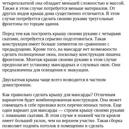
четырехскатной она обладает меньшей сложностью и массой.
Также в этом случае потребуется меньше материалов. От
других видов крыша дома существенно отличается. В этом
случае потребуется сделать своими руками треугольные
фронтоны по торцам здания.
Перед тем как построить крышу своими руками с четырьмя
скатами, потребуется серьезно подготовиться. Такая
конструкция имеет больше элементов по сравнению с
предыдущими. Кроме того, на мансарде нет возможности
сделать полноценные окна, поскольку конструкция лишена
фронтонов. Монтаж крыши своими руками в этом случае
предполагает установку мансардных и слуховых окон. Они
предназначены для освещения и эвакуации.
Двускатная крыша чаще всего возводится в частном
домостроении.
Как правильно сделать крышу для мансарды? Отличным
вариантом будет комбинированная конструкция. Она может
совмещать в себе признаки всех перечисленных типов. Еще
один вариант для мансарды — строим крышу своими руками
с ломаными скатами. В этом случае в нижней части кровля
имеет больший уклон, чем на верхнем участке. Такая сборка
позволяет поднять потолок в помещении и сделать