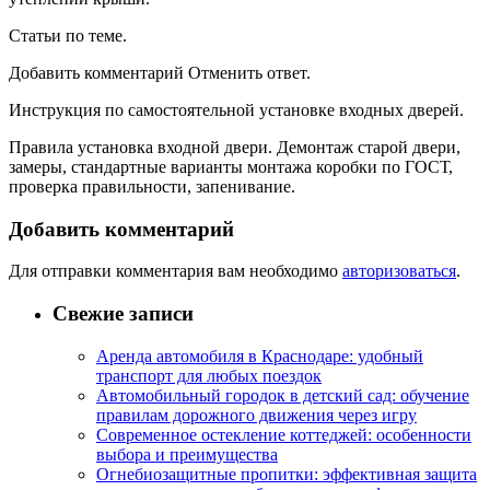
Статьи по теме.
Добавить комментарий Отменить ответ.
Инструкция по самостоятельной установке входных дверей.
Правила установка входной двери. Демонтаж старой двери,
замеры, стандартные варианты монтажа коробки по ГОСТ,
проверка правильности, запенивание.
Добавить комментарий
Для отправки комментария вам необходимо
авторизоваться
.
Свежие записи
Аренда автомобиля в Краснодаре: удобный
транспорт для любых поездок
Автомобильный городок в детский сад: обучение
правилам дорожного движения через игру
Современное остекление коттеджей: особенности
выбора и преимущества
Огнебиозащитные пропитки: эффективная защита