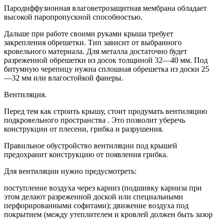
Пародиффузионная влаговетрозащитная мембрана обладает
высокой паропропускной способностью.
Дальше при работе своими руками крыша требует
закрепления обрешетки. Тип зависит от выбранного
кровельного материала. Для металла достаточно будет
разреженной обрешетки из досок толщиной 32—40 мм. Под
битумную черепицу нужна сплошная обрешетка из доски 25
—32 мм или влагостойкой фанеры.
Вентиляция.
Перед тем как строить крышу, стоит продумать вентиляцию
подкровельного пространства . Это позволит уберечь
конструкции от плесени, грибка и разрушения.
Правильное обустройство вентиляции под крышей
предохранит конструкцию от появления грибка.
Для вентиляции нужно предусмотреть:
поступление воздуха через карниз (подшивку карниза при
этом делают разреженной доской или специальными
перфорированными софитами); движение воздуха под
покрытием (между утеплителем и кровлей должен быть зазор