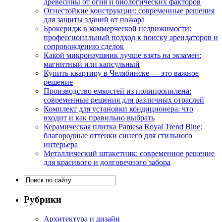
древесины от огня и биологических факторов
Огнестойкие конструкции: современные решения
для защиты зданий от пожара
Брокеридж в коммерческой недвижимости:
профессиональный подход к поиску арендаторов и
сопровождению сделок
Какой микронаушник лучше взять на экзамен:
магнитный или капсульный
Купить квартиру в Челябинске — это важное
решение
Производство емкостей из полипропилена:
современные решения для различных отраслей
Комплект для установки кондиционера: что
входит и как правильно выбрать
Керамическая плитка Pamesa Royal Trend Blue:
благородные оттенки синего для стильного
интерьера
Металлический штакетник: современное решение
для красивого и долговечного забора
Рубрики
Архитектура и дизайн