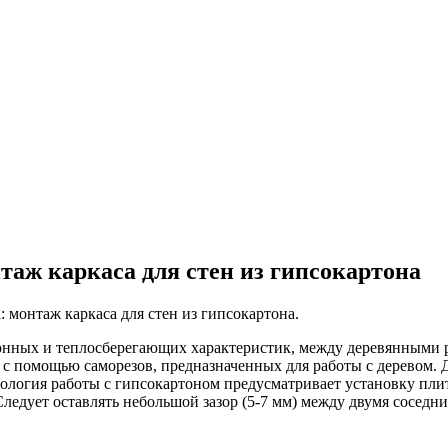
таж каркаса для стен из гипсокартона
 монтаж каркаса для стен из гипсокартона.
нных и теплосберегающих характеристик, между деревянными р
с помощью саморезов, предназначенных для работы с деревом. 
ология работы с гипсокартоном предусматривает установку плит
ледует оставлять небольшой зазор (5-7 мм) между двумя соседн