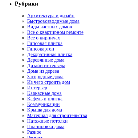
Рубрики
Архитектура и дизайн
Быстровозводимые дома
Виды частных домов
Все о квартирном ремонте
Все о кирпичах
Гипсовая плитка
Гипсокартон
Декоративная плитка
Деревянные дома
Дизайн интерьера
Дома из дерева
Загородные дома
Из чего строить дом
Интерьер
Каркасные дома
Кафель и плитка
Коммуникации
Крыша для дома
Материал для строительства
Натяжные потолки
Планировка дома
Разное
Ремонт