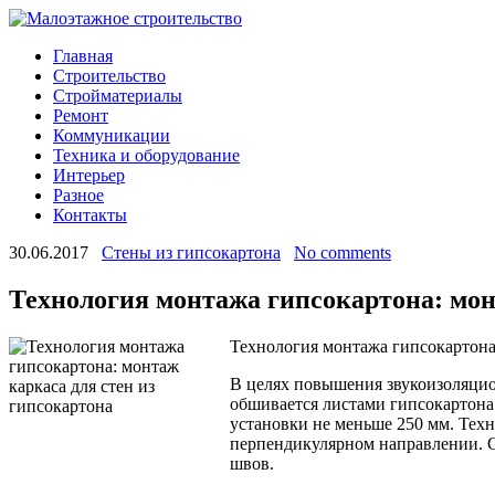
Главная
Строительство
Стройматериалы
Ремонт
Коммуникации
Техника и оборудование
Интерьер
Разное
Контакты
30.06.2017
Стены из гипсокартона
No comments
Технология монтажа гипсокартона: мон
Технология монтажа гипсокартона:
В целях повышения звукоизоляцио
обшивается листами гипсокартона 
установки не меньше
250 мм. Техн
перпендикулярном направлении. С
швов.