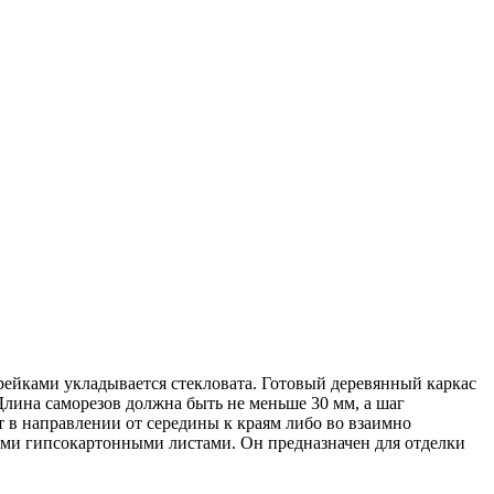
ейками укладывается стекловата. Готовый деревянный каркас
Длина саморезов должна быть не меньше 30 мм, а шаг
 в направлении от середины к краям либо во взаимно
ими гипсокартонными листами. Он предназначен для отделки