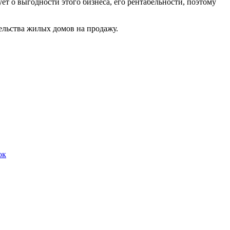
т о выгодности этого бизнеса, его рентабельности, поэтому
льства жилых домов на продажу.
ок