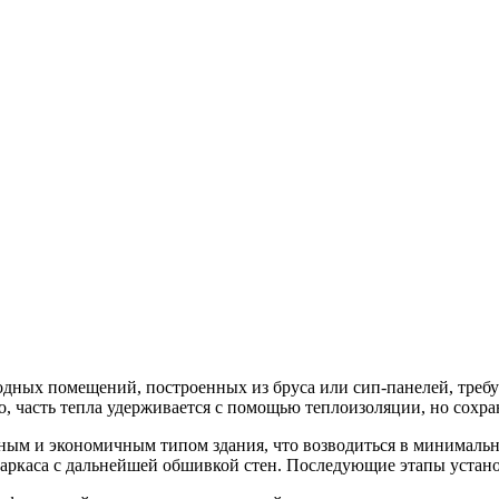
дных помещений, построенных из бруса или сип-панелей, требу
но, часть тепла удерживается с помощью теплоизоляции, но сохр
ным и экономичным типом здания, что возводиться в минимальны
аркаса с дальнейшей обшивкой стен. Последующие этапы устан