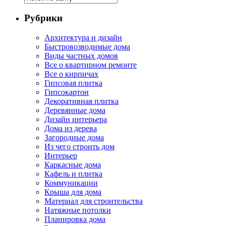
Рубрики
Архитектура и дизайн
Быстровозводимые дома
Виды частных домов
Все о квартирном ремонте
Все о кирпичах
Гипсовая плитка
Гипсокартон
Декоративная плитка
Деревянные дома
Дизайн интерьера
Дома из дерева
Загородные дома
Из чего строить дом
Интерьер
Каркасные дома
Кафель и плитка
Коммуникации
Крыша для дома
Материал для строительства
Натяжные потолки
Планировка дома