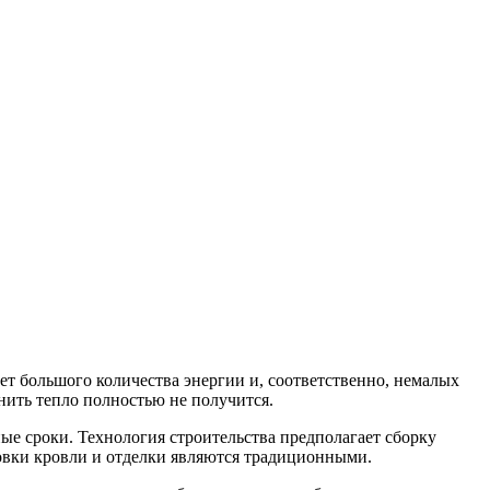
ет большого количества энергии и, соответственно, немалых
анить тепло полностью не получится.
е сроки. Технология строительства предполагает сборку
овки кровли и отделки являются традиционными.