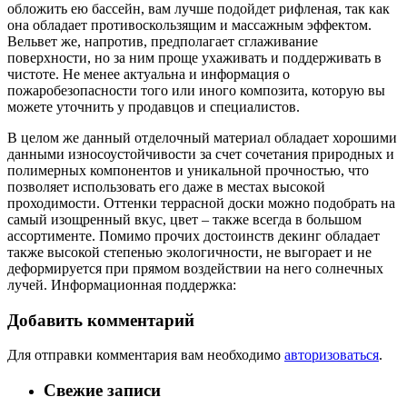
обложить ею бассейн, вам лучше подойдет рифленая, так как
она обладает противоскользящим и массажным эффектом.
Вельвет же, напротив, предполагает сглаживание
поверхности, но за ним проще ухаживать и поддерживать в
чистоте. Не менее актуальна и информация о
пожаробезопасности того или иного композита, которую вы
можете уточнить у продавцов и специалистов.
В целом же данный отделочный материал обладает хорошими
данными износоустойчивости за счет сочетания природных и
полимерных компонентов и уникальной прочностью, что
позволяет использовать его даже в местах высокой
проходимости. Оттенки террасной доски можно подобрать на
самый изощренный вкус, цвет – также всегда в большом
ассортименте. Помимо прочих достоинств декинг обладает
также высокой степенью экологичности, не выгорает и не
деформируется при прямом воздействии на него солнечных
лучей. Информационная поддержка:
Добавить комментарий
Для отправки комментария вам необходимо
авторизоваться
.
Свежие записи