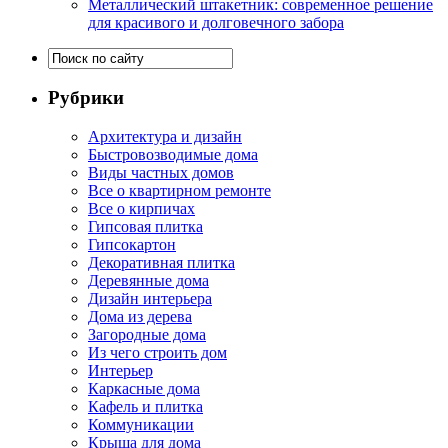
Металлический штакетник: современное решение
для красивого и долговечного забора
Рубрики
Архитектура и дизайн
Быстровозводимые дома
Виды частных домов
Все о квартирном ремонте
Все о кирпичах
Гипсовая плитка
Гипсокартон
Декоративная плитка
Деревянные дома
Дизайн интерьера
Дома из дерева
Загородные дома
Из чего строить дом
Интерьер
Каркасные дома
Кафель и плитка
Коммуникации
Крыша для дома