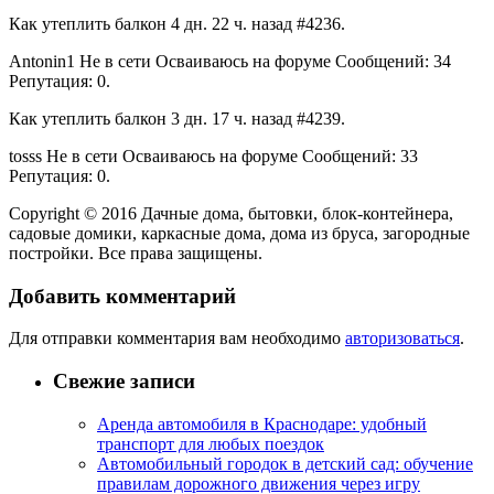
Как утеплить балкон 4 дн. 22 ч. назад #4236.
Antonin1 Не в сети Осваиваюсь на форуме Сообщений: 34
Репутация: 0.
Как утеплить балкон 3 дн. 17 ч. назад #4239.
tosss Не в сети Осваиваюсь на форуме
Сообщений: 33
Репутация: 0.
Copyright © 2016 Дачные дома, бытовки, блок-контейнера,
садовые домики, каркасные дома, дома из бруса, загородные
постройки. Все права защищены.
Добавить комментарий
Для отправки комментария вам необходимо
авторизоваться
.
Свежие записи
Аренда автомобиля в Краснодаре: удобный
транспорт для любых поездок
Автомобильный городок в детский сад: обучение
правилам дорожного движения через игру