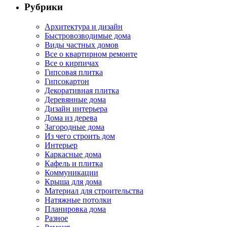
Рубрики
Архитектура и дизайн
Быстровозводимые дома
Виды частных домов
Все о квартирном ремонте
Все о кирпичах
Гипсовая плитка
Гипсокартон
Декоративная плитка
Деревянные дома
Дизайн интерьера
Дома из дерева
Загородные дома
Из чего строить дом
Интерьер
Каркасные дома
Кафель и плитка
Коммуникации
Крыша для дома
Материал для строительства
Натяжные потолки
Планировка дома
Разное