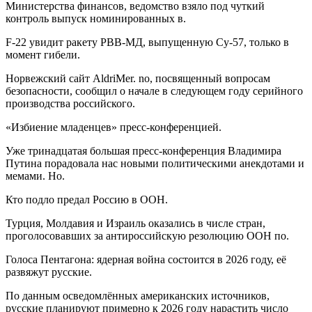
Министерства финансов, ведомство взяло под чуткий
контроль выпуск номинированных в.
F-22 увидит ракету РВВ-МД, выпущенную Су-57, только в
момент гибели.
Норвежский сайт AldriMer. no, посвященный вопросам
безопасности, сообщил о начале в следующем году серийного
производства российского.
«Избиение младенцев» пресс-конференцией.
Уже тринадцатая большая пресс-конференция Владимира
Путина порадовала нас новыми политическими анекдотами и
мемами. Но.
Кто подло предал Россию в ООН.
Турция, Молдавия и Израиль оказались в числе стран,
проголосовавших за антироссийскую резолюцию ООН по.
Голоса Пентагона: ядерная война состоится в 2026 году, её
развяжут русские.
По данным осведомлённых американских источников,
русские планируют примерно к 2026 году нарастить число