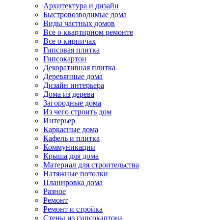
Архитектура и дизайн
Быстровозводимые дома
Виды частных домов
Все о квартирном ремонте
Все о кирпичах
Гипсовая плитка
Гипсокартон
Декоративная плитка
Деревянные дома
Дизайн интерьера
Дома из дерева
Загородные дома
Из чего строить дом
Интерьер
Каркасные дома
Кафель и плитка
Коммуникации
Крыша для дома
Материал для строительства
Натяжные потолки
Планировка дома
Разное
Ремонт
Ремонт и стройка
Стены из гипсокартона