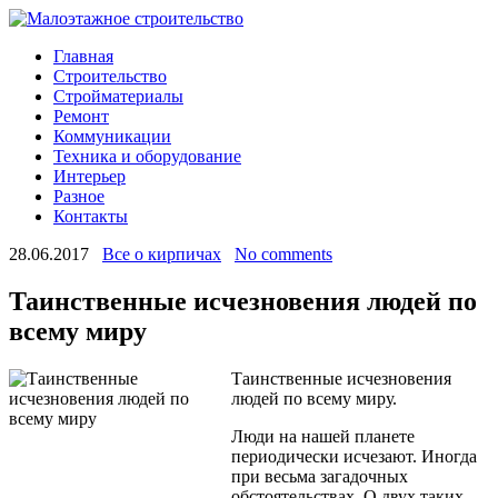
Главная
Строительство
Стройматериалы
Ремонт
Коммуникации
Техника и оборудование
Интерьер
Разное
Контакты
28.06.2017
Все о кирпичах
No comments
Таинственные исчезновения людей по
всему миру
Таинственные исчезновения
людей по всему миру.
Люди на нашей планете
периодически исчезают. Иногда
при весьма загадочных
обстоятельствах. О двух таких