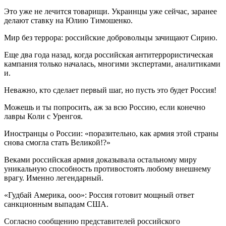
Это уже не лечится товарищи. Украинцы уже сейчас, заранее
делают ставку на Юлию Тимошенко.
Мир без террора: российские добровольцы зачищают Сирию.
Еще два года назад, когда российская антитеррористическая
кампания только началась, многими экспертами, аналитиками
и.
Неважно, кто сделает первый шаг, но пусть это будет Россия!
Можешь и ты попросить, аж за всю Россию, если конечно
лавры Коли с Уренгоя.
Иностранцы о России: «поразительно, как армия этой страны
снова смогла стать Великой!?»
Веками российская армия доказывала остальному миру
уникальную способность противостоять любому внешнему
врагу. Именно легендарный.
«Гудбай Америка, ооо»: Россия готовит мощный ответ
санкционным выпадам США.
Согласно сообщению представителей российского