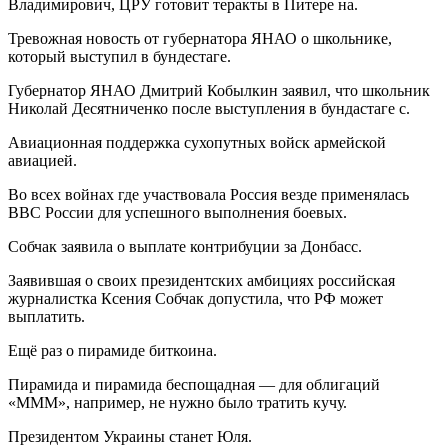
Владимирович, ЦРУ готовит теракты в Питере на.
Тревожная новость от губернатора ЯНАО о школьнике,
который выступил в бундестаге.
Губернатор ЯНАО Дмитрий Кобылкин заявил, что школьник
Николай Десятниченко после выступления в бундастаге с.
Авиационная поддержка сухопутных войск армейской
авиацией.
Во всех войнах где участвовала Россия везде применялась
ВВС России для успешного выполнения боевых.
Собчак заявила о выплате контрибуции за Донбасс.
Заявившая о своих президентских амбициях российская
журналистка Ксения Собчак допустила, что РФ может
выплатить.
Ещё раз о пирамиде биткоина.
Пирамида и пирамида беспощадная — для облигаций
«МММ», например, не нужно было тратить кучу.
Президентом Украины станет Юля.