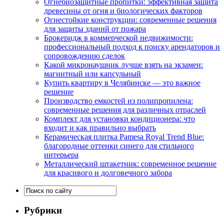
Огнебиозащитные пропитки: эффективная защита
древесины от огня и биологических факторов
Огнестойкие конструкции: современные решения
для защиты зданий от пожара
Брокеридж в коммерческой недвижимости:
профессиональный подход к поиску арендаторов и
сопровождению сделок
Какой микронаушник лучше взять на экзамен:
магнитный или капсульный
Купить квартиру в Челябинске — это важное
решение
Производство емкостей из полипропилена:
современные решения для различных отраслей
Комплект для установки кондиционера: что
входит и как правильно выбрать
Керамическая плитка Pamesa Royal Trend Blue:
благородные оттенки синего для стильного
интерьера
Металлический штакетник: современное решение
для красивого и долговечного забора
Рубрики