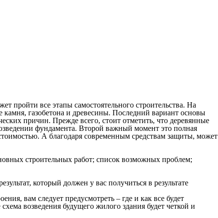
ет пройти все этапы самостоятельного строительства. На
е камня,
газобетона и древесины. Последний вариант основы
еских причин. Прежде всего, стоит отметить, что деревянные
возведении фундамента. Второй важный момент это полная
 стоимостью. А благодаря современным средствам защиты, может
новных строительных работ; список возможных проблем;
езультат, который должен у вас получиться в результате
ния, вам следует предусмотреть – где и как все будет
 схема возведения будущего жилого здания будет четкой и