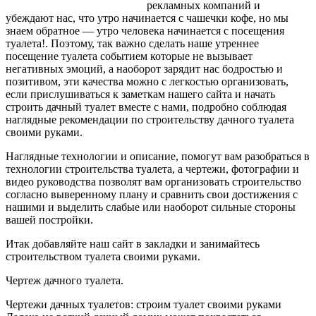
рекламных компаний и
убеждают нас, что утро начинается с чашечки кофе, но мы
знаем обратное — утро человека начинается с посещения
туалета!. Поэтому, так важно сделать наше утреннее
посещение туалета событием
которые не вызывает
негативных эмоций, а наоборот зарядит нас бодростью и
позитивом, эти качества можно с легкостью организовать,
если прислушиваться к заметкам нашего сайта и начать
строить дачный туалет вместе с нами, подробно соблюдая
наглядные рекомендации по строительству дачного туалета
своими руками.
Наглядные технологии и описание, помогут вам разобраться в
технологии строительства туалета, а чертежи, фотографии и
видео руководства позволят вам организовать строительство
согласно выверенному плану и сравнить свои достижения с
нашими и выделить слабые или наоборот сильные стороны
вашей постройки.
Итак добавляйте наш сайт в закладки и занимайтесь
строительством туалета своими руками.
Чертеж дачного туалета.
Чертежи дачных туалетов: строим туалет своими руками