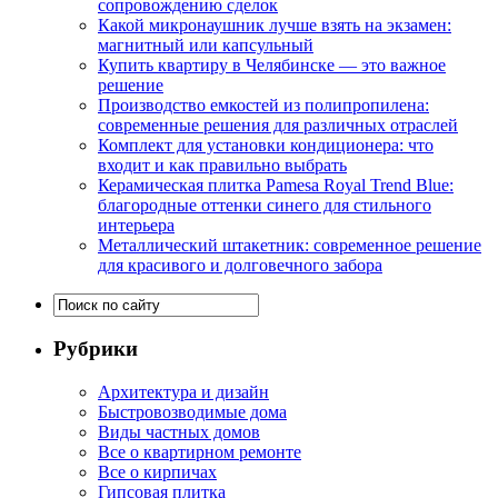
сопровождению сделок
Какой микронаушник лучше взять на экзамен:
магнитный или капсульный
Купить квартиру в Челябинске — это важное
решение
Производство емкостей из полипропилена:
современные решения для различных отраслей
Комплект для установки кондиционера: что
входит и как правильно выбрать
Керамическая плитка Pamesa Royal Trend Blue:
благородные оттенки синего для стильного
интерьера
Металлический штакетник: современное решение
для красивого и долговечного забора
Рубрики
Архитектура и дизайн
Быстровозводимые дома
Виды частных домов
Все о квартирном ремонте
Все о кирпичах
Гипсовая плитка