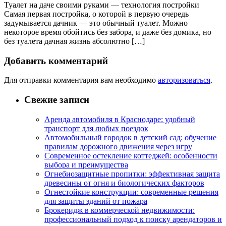
Туалет на даче своими руками — технология постройки
Самая первая постройка, о которой в первую очередь
задумывается дачник — это обычный туалет. Можно
некоторое время обойтись без забора, и даже без домика, но
без туалета дачная жизнь абсолютно […]
Добавить комментарий
Для отправки комментария вам необходимо
авторизоваться
.
Свежие записи
Аренда автомобиля в Краснодаре: удобный
транспорт для любых поездок
Автомобильный городок в детский сад: обучение
правилам дорожного движения через игру
Современное остекление коттеджей: особенности
выбора и преимущества
Огнебиозащитные пропитки: эффективная защита
древесины от огня и биологических факторов
Огнестойкие конструкции: современные решения
для защиты зданий от пожара
Брокеридж в коммерческой недвижимости:
профессиональный подход к поиску арендаторов и