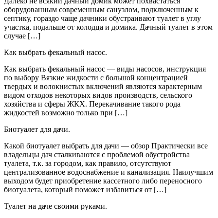
Далеко не всякий дачный домик может похвастаться
оборудованным современным санузлом, подключенным к
септику, гораздо чаще дачники обустраивают туалет в углу
участка, подальше от колодца и домика. Дачный туалет в этом
случае […]
Как выбрать фекальный насос.
Как выбрать фекальный насос — виды насосов, инструкция
по выбору Вязкие жидкости с большой концентрацией
твердых и волокнистых включений являются характерным
видом отходов некоторых видов производств, сельского
хозяйства и сферы ЖКХ. Перекачивание такого рода
жидкостей возможно только при […]
Биотуалет для дачи.
Какой биотуалет выбрать для дачи — обзор Практически все
владельцы дач сталкиваются с проблемой обустройства
туалета, т.к. за городом, как правило, отсутствуют
централизованное водоснабжение и канализация. Наилучшим
выходом будет приобретение кассетного либо переносного
биотуалета, который поможет избавиться от […]
Туалет на даче своими руками.