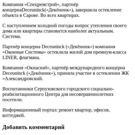
Компания «Спецремстрой», партнёр
концернаDeceuninck(«Декёнинк»), завершила остекление
объекта в Сарове. Во всех квартирах.
С наступлением холодной погоды вопрос утепления своего
дома или квартиры становится наиболее актуальным.
Система.
Партнёр концерна Deceuninck («Декёнинк») компания
«Оконные Системы» остеклила жилой дом премиум-класса
LINER, флагмана.
Компания «Окнаснаб», партнёр международного концерна
Deceuninck («Декёнинк»), приняла участие в остеклении ЖК
«Александровский.
Воспитанники Серпуховского городского социально-
реабилитационного Центра для несовершеннолетних
посетили.
Информационный портал: ремонт квартир, офисов,
коттеджей.
Добавить комментарий