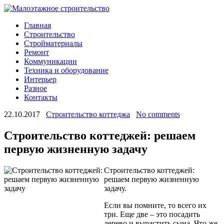
Главная
Строительство
Стройматериалы
Ремонт
Коммуникации
Техника и оборудование
Интерьер
Разное
Контакты
22.10.2017
Строительство коттеджа
No comments
Строительство коттеджей: решаем
первую жизненную задачу
Строительство коттеджей:
решаем первую жизненную
задачу.
Если вы помните, то всего их
три. Еще две – это посадить
дерево и вырастить сына. Что же,