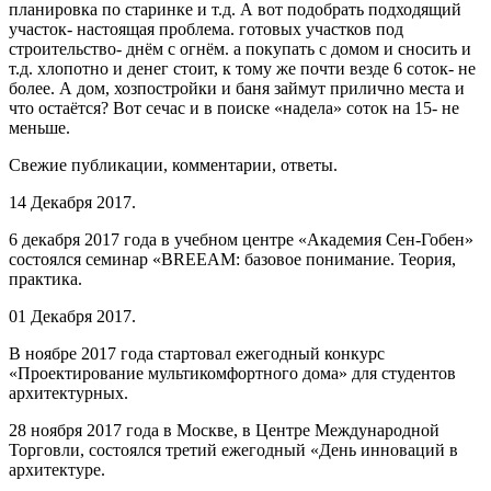
планировка по старинке и т.д. А вот подобрать подходящий
участок- настоящая проблема. готовых участков под
строительство- днём с огнём. а покупать с домом и сносить и
т.д. хлопотно и денег стоит, к тому же почти везде 6 соток- не
более. А дом, хозпостройки и баня займут прилично места и
что остаётся? Вот сечас и в поиске «надела» соток на 15- не
меньше.
Свежие публикации, комментарии, ответы.
14 Декабря 2017.
6 декабря 2017 года в учебном центре «Академия Сен-Гобен»
состоялся семинар «BREEAM: базовое понимание. Теория,
практика.
01 Декабря 2017.
В ноябре 2017 года стартовал ежегодный конкурс
«Проектирование мультикомфортного дома» для студентов
архитектурных.
28 ноября 2017 года в Москве, в Центре Международной
Торговли, состоялся третий ежегодный «День инноваций в
архитектуре.