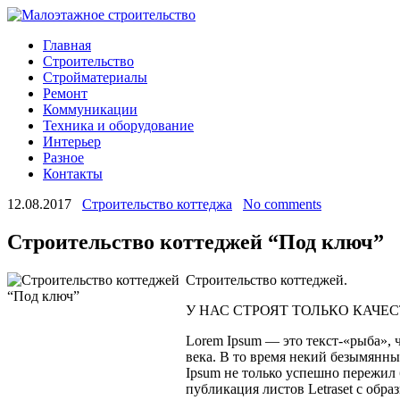
Главная
Строительство
Стройматериалы
Ремонт
Коммуникации
Техника и оборудование
Интерьер
Разное
Контакты
12.08.2017
Строительство коттеджа
No comments
Строительство коттеджей “Под ключ”
Строительство коттеджей.
У НАС СТРОЯТ ТОЛЬКО КАЧЕ
Lorem Ipsum — это текст-«рыба», 
века. В то время некий безымянны
Ipsum не только успешно пережил 
публикация листов Letraset с обра