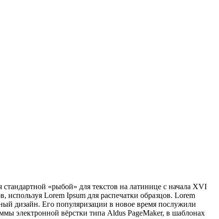
я стандартной «рыбой» для текстов на латинице с начала XVI
, используя Lorem Ipsum для распечатки образцов. Lorem
ный дизайн. Его популяризации в новое время послужили
раммы электронной вёрстки типа Aldus PageMaker, в шаблонах