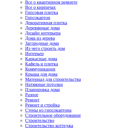
Все о квартирном ремонте
Все о кирпичах
Гипсовая плитка
Гипсокартон
Декоративная плитка
Деревянные дома
Дизайн интерьера
Дома из дерева
Загородные дома
Из чего строить дом
Интерьер
Каркасные дома
Кафель и плитка
Коммуникации
Крыша для дома
Материал для строительства
Натяжные потолки
Планировка дома
Разное
Ремонт
Ремонт и стройка
Стены из гипсокартона
Строительное оборудование
Строительство
Строительство коттеджа