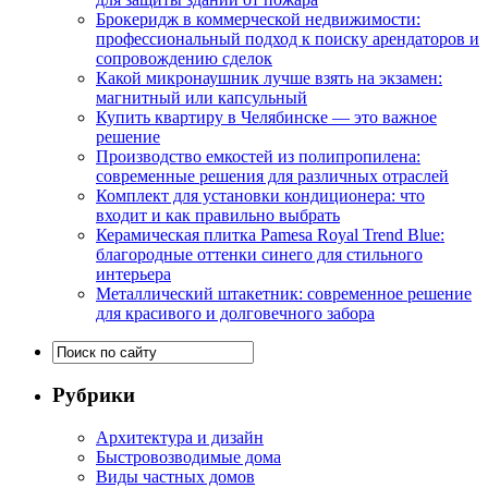
Брокеридж в коммерческой недвижимости:
профессиональный подход к поиску арендаторов и
сопровождению сделок
Какой микронаушник лучше взять на экзамен:
магнитный или капсульный
Купить квартиру в Челябинске — это важное
решение
Производство емкостей из полипропилена:
современные решения для различных отраслей
Комплект для установки кондиционера: что
входит и как правильно выбрать
Керамическая плитка Pamesa Royal Trend Blue:
благородные оттенки синего для стильного
интерьера
Металлический штакетник: современное решение
для красивого и долговечного забора
Рубрики
Архитектура и дизайн
Быстровозводимые дома
Виды частных домов