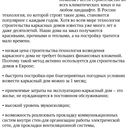
всех климатических зонах и на
любом ландшафте. В России
технология, по которой строят такие дома, становится
популярнее с каждым годом. Хотя во всем мире технология
строительства каркасных домов известна
уже много лет и
даже десятилетий. Наши дома на заказ получаются
красивыми, прочными и теплыми, а на постройку тратится
мало времени.
• низкая цена строительства-технология возведения
каркасного дома не требует больших финансовых вложений.
Поэтому такой метод активно используется для строительства
домов в Европе;
• быстрота постройки-при благоприятных погодных условиях
возвести каркасный дом можно за 1 месяц;
• приемлемые затраты на эксплуатацию-каркасный дом – это
жилье, не нуждающееся в постоянном обслуживании;
• высокий уровень звукоизоляции;
• возможность реализовать прокладку коммуникационных
систем внутри стен-для организации работы электрической
сети, для прокладки вентиляционной системы,