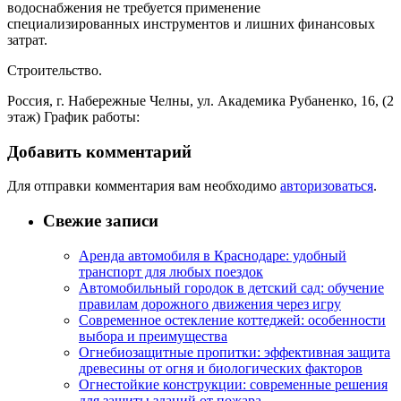
водоснабжения не требуется применение
специализированных инструментов и лишних финансовых
затрат.
Строительство.
Россия, г. Набережные Челны, ул. Академика Рубаненко, 16, (2
этаж) График работы:
Добавить комментарий
Для отправки комментария вам необходимо
авторизоваться
.
Свежие записи
Аренда автомобиля в Краснодаре: удобный
транспорт для любых поездок
Автомобильный городок в детский сад: обучение
правилам дорожного движения через игру
Современное остекление коттеджей: особенности
выбора и преимущества
Огнебиозащитные пропитки: эффективная защита
древесины от огня и биологических факторов
Огнестойкие конструкции: современные решения
для защиты зданий от пожара