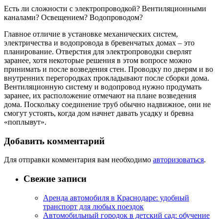
Есть ли сложности с электропроводкой? Вентиляционными
каналами? Освещением? Водопроводом?
Главное отличие в установке механических систем,
электричества и водопровода в бревенчатых домах – это
планирование. Отверстия для электропроводки сверлят
заранее, хотя некоторые решения в этом вопросе можно
принимать и после возведения стен. Проводку по дверям и во
внутренних перегородках прокладывают после сборки дома.
Вентиляционную систему и водопровод нужно продумать
заранее, их расположение отмечают на плане возведения
дома. Поскольку соединение труб обычно надвижное, они не
смогут устоять, когда дом начнет давать усадку и бревна
«поплывут».
Добавить комментарий
Для отправки комментария вам необходимо
авторизоваться
.
Свежие записи
Аренда автомобиля в Краснодаре: удобный
транспорт для любых поездок
Автомобильный городок в детский сад: обучение