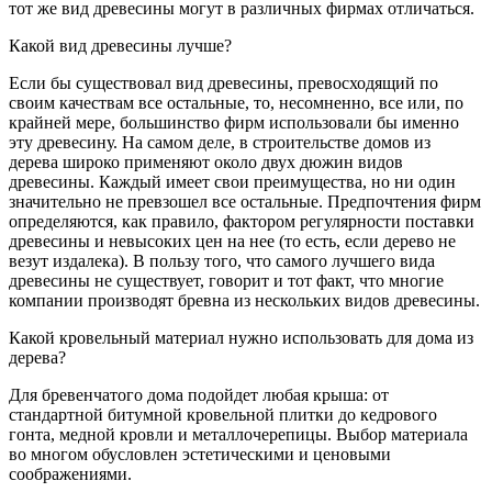
тот же вид древесины могут в различных фирмах отличаться.
Какой вид древесины лучше?
Если бы существовал вид древесины, превосходящий по
своим качествам все остальные, то, несомненно, все или, по
крайней мере, большинство фирм использовали бы именно
эту древесину. На самом деле, в строительстве домов из
дерева широко применяют около двух дюжин видов
древесины. Каждый имеет свои преимущества, но ни один
значительно не превзошел все остальные. Предпочтения фирм
определяются, как правило, фактором регулярности поставки
древесины и невысоких цен на нее (то есть, если дерево не
везут издалека). В пользу того, что самого лучшего вида
древесины не существует, говорит и тот факт, что многие
компании производят бревна из нескольких видов древесины.
Какой кровельный материал нужно использовать для дома из
дерева?
Для бревенчатого дома подойдет любая крыша: от
стандартной битумной кровельной плитки до кедрового
гонта, медной кровли и металлочерепицы. Выбор материала
во многом обусловлен эстетическими и ценовыми
соображениями.