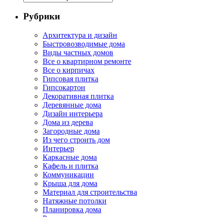
Рубрики
Архитектура и дизайн
Быстровозводимые дома
Виды частных домов
Все о квартирном ремонте
Все о кирпичах
Гипсовая плитка
Гипсокартон
Декоративная плитка
Деревянные дома
Дизайн интерьера
Дома из дерева
Загородные дома
Из чего строить дом
Интерьер
Каркасные дома
Кафель и плитка
Коммуникации
Крыша для дома
Материал для строительства
Натяжные потолки
Планировка дома