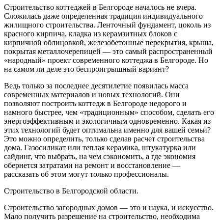
Строительство коттеджей в Белгороде началось не вчера.
Сложилась даже определенная традиция индивидуального
жилищного строительства. Ленточный фундамент, цоколь из
красного кирпича, кладка из керамзитных блоков с
кирпичной облицовкой, железобетонные перекрытия, крыша,
покрытая металлочерепицей — это самый распространенный
«народный» проект современного коттеджа в Белгороде. Но
на самом ли деле это беспроигрышный вариант?
Ведь только за последнее десятилетие появилась масса
современных материалов и новых технологий. Они
позволяют построить коттедж в Белгороде недорого и
намного быстрее, чем «традиционным» способом, сделать его
энергоэффективным и экологичным одновременно. Какая из
этих технологий будет оптимальна именно для вашей семьи?
Это можно определить, только сделав расчет строительства
дома. Газосиликат или теплая керамика, штукатурка или
сайдинг, что выбрать, на чем сэкономить, а где экономия
обернется затратами на ремонт и восстановление —
рассказать об этом могут только профессионалы.
Строительство в Белгородской области.
Строительство загородных домов — это и наука, и искусство.
Мало получить разрешение на строительство, необходима