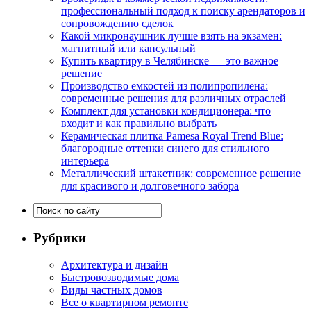
профессиональный подход к поиску арендаторов и
сопровождению сделок
Какой микронаушник лучше взять на экзамен:
магнитный или капсульный
Купить квартиру в Челябинске — это важное
решение
Производство емкостей из полипропилена:
современные решения для различных отраслей
Комплект для установки кондиционера: что
входит и как правильно выбрать
Керамическая плитка Pamesa Royal Trend Blue:
благородные оттенки синего для стильного
интерьера
Металлический штакетник: современное решение
для красивого и долговечного забора
Рубрики
Архитектура и дизайн
Быстровозводимые дома
Виды частных домов
Все о квартирном ремонте