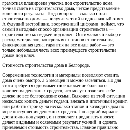
грамотная планировка участка под строительство дома,
точная смета на строительство дома, четкое представление
конечного результата. Тогда вопрос — сколько стоит
строительство дома — получит четкий и однозначный ответ.
А будущий застройщик, вооруженный цифрами, поймет, что
самый выгодный способ организации строительства —
строительство коттеджей под ключ . Оптимальный выбор и
расход материалов, контроль всех этапов строительства,
фиксированная цена, гарантия на все виды работ — это
только небольшая часть всех преимуществ строительства
домов под ключ.
Стоимость строительства дома в Белгороде.
Современные технологии и материалы позволяют ставить
дома очень быстро. 3-5 месяцев и можно заселяться. Но для
этого требуется одномоментное вложение большого
количества денежных средств, что могут позволить себе
далеко не все белгородские семьи. Выходов из этой ситуации
несколько: копить деньги годами, влезать в ипотечный кредит,
или разбить стройку на несколько этапов и возводить дом по
мере поступления денежных средств. Последний вариант
достаточно популярен, он позволяет продвигать проект,
делает видимым и осязаемым результат усилий, и сделать
приемлемой стоимость строительства. Главное правильно