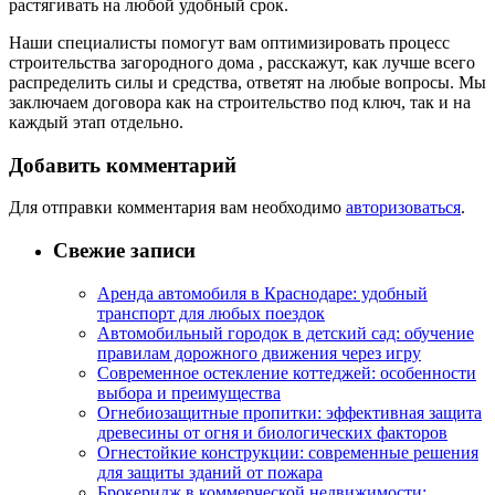
растягивать на любой удобный срок.
Наши специалисты помогут вам оптимизировать процесс
строительства загородного дома , расскажут, как лучше всего
распределить силы и средства, ответят на любые вопросы. Мы
заключаем договора как на строительство под ключ, так и на
каждый этап отдельно.
Добавить комментарий
Для отправки комментария вам необходимо
авторизоваться
.
Свежие записи
Аренда автомобиля в Краснодаре: удобный
транспорт для любых поездок
Автомобильный городок в детский сад: обучение
правилам дорожного движения через игру
Современное остекление коттеджей: особенности
выбора и преимущества
Огнебиозащитные пропитки: эффективная защита
древесины от огня и биологических факторов
Огнестойкие конструкции: современные решения
для защиты зданий от пожара
Брокеридж в коммерческой недвижимости: