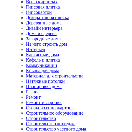
Все о кирпичах
Гипсовая плитка
Гипсокартон
Декоративная плитка
Деревянные дома
Дизайн интерьера
Дома из дерева
Загородные дома
Из чего строить дом
Интерьер
Каркасные дома
Кафель и плитка
Коммуникации
Крыша для дома
Материал для строительства
Натяжные потолки
Планировка дома
Разное
Ремонт
Ремонт и стройка
Стены из гипсокартона
Строительное оборудование
Строительство
Строительство коттеджа
Строительство частного дома