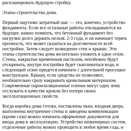
распланировать будущую стройку.
Этапы строительства дома.
Первый ощутимо затратный шаг — это, конечно, устройство
фундамента. Если все остальные работы откладываются на
будущее, важно помнить, что бетонный фундамент без
нагрузки долго держать нельзя. 2-3 года, и он начинает терять
прочность, что может сказаться на долговечности всей
постройки. Затем следует возведение стен и крыши. Эти
этапы строительства дома желательно уложить в один сезон.
Стены, накрытые временным настилом, неизбежно будут
отсыревать, внутри постройки будет скапливаться вода, и
следующий сезон придется начинать с длительной просушки
конструкции. Крышу, если средства не позволяют,
необязательно сразу накрывать кровельным материалом.
Современные пароизоляционные пленки могут одну зиму
отслужить в качестве кровли без потери своих
эксплуатационных свойств.
Когда коробка дома готова, поставлены окна, входная дверь,
выполнены внутренние стены и заведены коммуникации
(кроме газа) можно начинать оформление документов для
ввода дома в эксплуатацию. Устройство инженерных систем,
отделочные работы можно проводить в любое время года, и