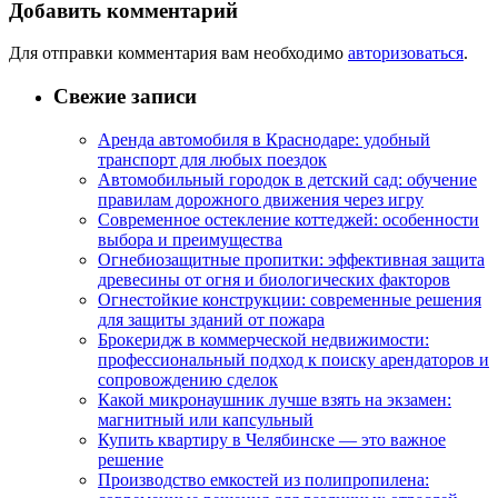
Добавить комментарий
Для отправки комментария вам необходимо
авторизоваться
.
Свежие записи
Аренда автомобиля в Краснодаре: удобный
транспорт для любых поездок
Автомобильный городок в детский сад: обучение
правилам дорожного движения через игру
Современное остекление коттеджей: особенности
выбора и преимущества
Огнебиозащитные пропитки: эффективная защита
древесины от огня и биологических факторов
Огнестойкие конструкции: современные решения
для защиты зданий от пожара
Брокеридж в коммерческой недвижимости:
профессиональный подход к поиску арендаторов и
сопровождению сделок
Какой микронаушник лучше взять на экзамен:
магнитный или капсульный
Купить квартиру в Челябинске — это важное
решение
Производство емкостей из полипропилена: