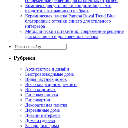
современные решения для различных отраслей
Комплект для установки кондиционера: что
входит и как правильно выбрать
Керамическая плитка Pamesa Royal Trend Blue:
благородные оттенки синего для стильного
интерьера
Металлический штакетник: современное решение
для красивого и долговечного забора
Рубрики
Архитектура и дизайн
Быстровозводимые дома
Виды частных домов
Все о квартирном ремонте
Все о кирпичах
Гипсовая плитка
Гипсокартон
Декоративная плитка
Деревянные дома
Дизайн интерьера
Дома из дерева
Загородные дома