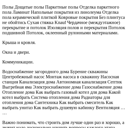
Полы Дощатые полы Паркетные полы Отделка паркетного
пола Ламинат Напольные покрытия из линолеума Отделка
пола керамической плиткой Ковровые покрытия Без плинтуса
не обойтись Сухая стяжка Knauf Чердачное (междуэтажное)
перекрытие и потолок Изоляция полов и перекрытия Потолок
подшивной Потолок, оклеенный рулонными материалами.
Крыша и кровля.
Окна и двери.
Коммуникации.
Водоснабжение загородного дома Бурение скважины
Центробежный насос Монтаж насоса в скважину Насосная
станция Канализация дома Автономная канализация Септик
Выгребная яма Электроснабжение дома Газоснабжение дома
Отопление дома Как выбрать газовый котел для дома Какой
котел выбрать Система отопления дома Радиаторы для
отопления дома Сантехника Как выбрать смеситель Как
выбрать унитаз Как выбрать душевую кабинку Вентиляция …
…
Важно понимать, что строить дом лучше один раз и хорошо, а
значит надо досконально изучить вопросы каждого этапа