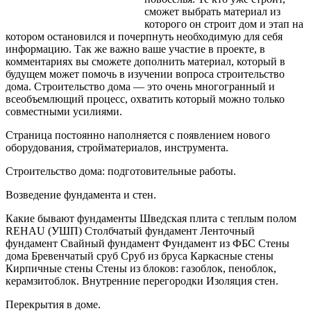
сможет выбрать материал из
которого он строит дом и этап на
котором остановился и почерпнуть необходимую для себя
информацию. Так же важно ваше участие в проекте, в
комментариях вы сможете дополнить
материал, который в
будущем может помочь в изучении вопроса строительство
дома. Строительство дома — это очень многогранный и
всеобъемлющий процесс, охватить который можно только
совместными усилиями.
Страница постоянно наполняется с появлением нового
оборудования, стройматериалов, инструмента.
Строительство дома: подготовительные работы.
Возведение фундамента и стен.
Какие бывают фундаменты Шведская плита с теплым полом
REHAU (УШП) Столбчатый фундамент Ленточный
фундамент Свайный фундамент Фундамент из ФБС Стены
дома Бревенчатый сруб Сруб из бруса Каркасные стены
Кирпичные стены Стены из блоков: газоблок, пеноблок,
керамзитоблок. Внутренние перегородки Изоляция стен.
Перекрытия в доме.