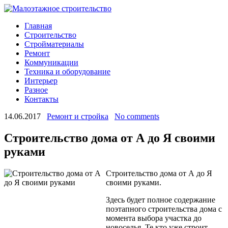
Главная
Строительство
Стройматериалы
Ремонт
Коммуникации
Техника и оборудование
Интерьер
Разное
Контакты
14.06.2017
Ремонт и стройка
No comments
Строительство дома от А до Я своими
руками
Строительство дома от А до Я
своими руками.
Здесь будет полное содержание
поэтапного строительства дома с
момента выбора участка до
новоселья. Те кто уже строит,