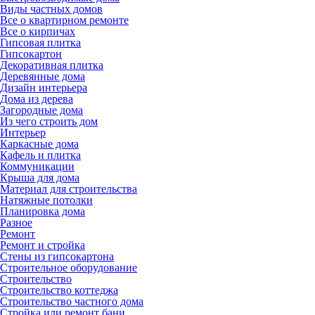
Виды частных домов
Все о квартирном ремонте
Все о кирпичах
Гипсовая плитка
Гипсокартон
Декоративная плитка
Деревянные дома
Дизайн интерьера
Дома из дерева
Загородные дома
Из чего строить дом
Интерьер
Каркасные дома
Кафель и плитка
Коммуникации
Крыша для дома
Материал для строительства
Натяжные потолки
Планировка дома
Разное
Ремонт
Ремонт и стройка
Стены из гипсокартона
Строительное оборудование
Строительство
Строительство коттеджа
Строительство частного дома
Стройка или ремонт бани