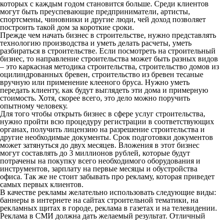
которых с каждым годом становится больше. Среди клиентов
могут быть преуспевающие предприниматели, артисты,
спортсмены, чиновники и другие люди, чей доход позволяет
построить такой дом за короткие сроки.
Прежде чем начать бизнес в строительстве, нужно представлять
технологию производства и уметь делать расчеты, уметь
разбираться в строительстве. Если посмотреть на строительный
бизнес, то направление строительства может быть разных видов
– это каркасная методика строительства, строительство домов из
оцилиндрованных бревен, строительство из бревен тесаные
вручную или применение клееного бруса. Нужно уметь
передать клиенту, как будут выглядеть эти дома и примерную
стоимость. Хотя, скорее всего, это дело можно поручить
опытному человеку.
Для того чтобы открыть бизнес в сфере услуг строительства,
нужно пройти всю процедуру регистрации в соответствующих
органах, получить лицензию на разрешение строительства и
другие необходимые документы. Срок подготовки документов
может затянуться до двух месяцев. Вложения в этот бизнес
могут составлять до 3 миллионов рублей, которые будут
потрачены на покупку всего необходимого оборудования и
инструментов, зарплату на первые месяцы и обустройства
офиса. Так же не стоит забывать про рекламу, которая приведет
самых первых клиентов.
В качестве рекламы желательно использовать следующие виды:
баннеры в интернете на сайтах строительной тематики, на
рекламных щитах в городе, реклама в газетах и на телевидении.
Реклама в СМИ должна дать желаемый результат. Отличный