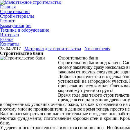
Главная
Строительство
Стройматериалы
Ремонт
Коммуникации
Техника и оборудование
Интерьер
Разное
Контакты
28.04.2017
Материал для строительства
No comments
Строительство бани
Строительство бани.
Строительство бани под ключ в Сан
своему заказчику сразу несколько 
таковым относятся следующие вари
Любое строительство и отделка бан
установкой на загородном участке.
прогревания всех комнат. Очень в
морозному пучению грунта.
Время года для такого строительств
прежде всего на зимнюю древесину 
в современных условиях очень сложно, так как к сожалению на 
поэтому многие производители в данное время теперь просто не
Важно рассмотреть основные строительные и отделочные работ
Монтаж фундамента; Изготовление коробки стен и крыши; Крове
бане.
У деревянного строительства имеются свои нюансы. Необходимо