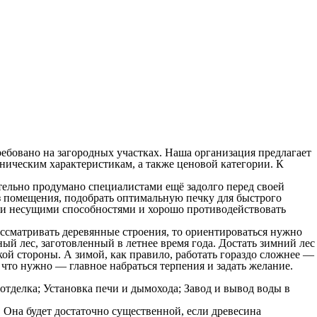
ребовано на загородных участках. Наша организация предлагает
хническим характеристикам,
а также ценовой категории. К
тельно продумано специалистами ещё задолго перед своей
из помещения, подобрать оптимальную печку для быстрого
ми несущими способностями и хорошо противодействовать
рассматривать деревянные строения, то ориентироваться нужно
ый лес, заготовленный в летнее время года. Достать зимний лес
ой стороны. А зимой, как правило, работать гораздо сложнее —
что нужно — главное набраться терпения и задать желание.
тделка; Установка печи и дымохода; Завод и вывод воды в
 Она будет достаточно существенной, если древесина