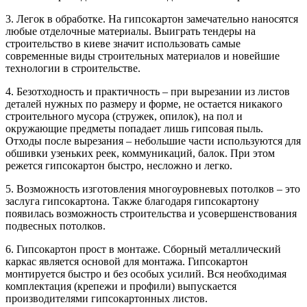
3. Легок в обработке. На гипсокартон замечательно наносятся
любые отделочные материалы. Выиграть тендеры на
строительство в киеве значит использовать самые
современные виды строительных материалов и новейшие
технологии в строительстве.
4. Безотходность и практичность – при вырезании из листов
деталей нужных по размеру и форме, не остается никакого
строительного мусора (стружек, опилок), на пол и
окружающие предметы попадает лишь гипсовая пыль.
Отходы после вырезания – небольшие части используются для
обшивки узеньких реек, коммуникаций, балок. При этом
режется гипсокартон быстро, несложно и легко.
5. Возможность изготовления многоуровневых потолков – это
заслуга гипсокартона. Также благодаря гипсокартону
появилась возможность строительства и усовершенствования
подвесных потолков.
6. Гипсокартон прост в монтаже. Сборный металлический
каркас является основой для монтажа. Гипсокартон
монтируется быстро и без особых усилий. Вся необходимая
комплектация (крепежи и профили) выпускается
производителями гипсокартонных листов.