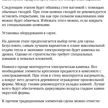
Следующим этапом будет обшивка стен вагонкой с помощью
обычных гвоздей. При этом шляпки гвоздей не рекомендуется
оставлять открытыми, так как при сильном накаливании ими
можно будет обжечься. Избежать этого можно, если накрыть
их специальными шляпками.
Установка оборудования в сауне.
На данном этапе предполагается выбор печи для сауны.
Безусловно, самым лучшим вариантом в плане максимальной
отдачи тепла и экономии электроэнергии будет каменка на
дровах. Однако ее строительство требует специальных
навыков и немалых вложений.
Намного проще монтируется электрическая каменка. Все
необходимые элементы крепления продаются в комплекте с
электрокаменкой. При этом в стену монтируется нагреватель,
а вокруг него делается деревянное ограждение произвольной
формы. Между тэнами рекомендуется укладка камней. Лучше
всего будут обеспечивать циркуляцию воздуха гладкие камни
округлой формы.
К прочим традиционным элементам сауны можно отнести: