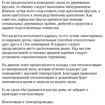
Если предполагается возведение сауны из деревянных
брусьев, то обвязку следует выполнять пятиуровневую.
Вначале лучше всего подготовить план крепления брусьев, а
затем приступать к непосредственному креплению. Как
известно, каркасные брусья крепятся при помощи
специальных деревянных пробок, дюбелей и шурупов в
заранее подготовленные отверстия.
Что касается потолочного каркаса, то его лучше смонтировать
из широких досок, параллельным способом относительно
друг друга и стен помещения. В каркасе следует
предусмотреть место расположения двери. Над местом
предполагаемой установки дверной коробки следует
установить горизонтальную перемычку.
На данном этапе предполагается укладка слоя теплоизоляции
из минеральной ваты, которая отлично подходит для
помещений с высокой температурой. Благодаря правильно
смонтированной теплоизоляции в дальнейшем будет
экономиться время и энергия на нагрев сауны.
Если сауна обустраивается внутри дома, не забудьте о
прокладке влагоизоляции.
Вентиляция и электропроводка.