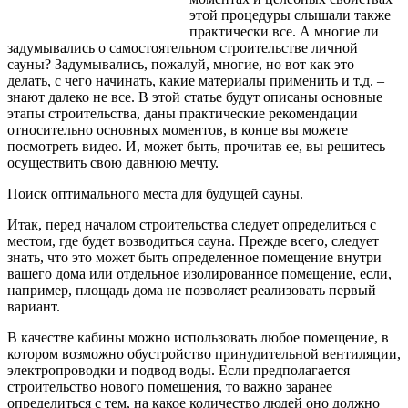
этой процедуры слышали также
практически все. А многие ли
задумывались о самостоятельном строительстве личной
сауны? Задумывались, пожалуй, многие, но вот как это
делать,
с чего начинать, какие материалы применить и т.д. –
знают далеко не все. В этой статье будут описаны основные
этапы строительства, даны практические рекомендации
относительно основных моментов, в конце вы можете
посмотреть видео. И, может быть, прочитав ее, вы решитесь
осуществить свою давнюю мечту.
Поиск оптимального места для будущей сауны.
Итак, перед началом строительства следует определиться с
местом, где будет возводиться сауна. Прежде всего, следует
знать, что это может быть определенное помещение внутри
вашего дома или отдельное изолированное помещение, если,
например, площадь дома не позволяет реализовать первый
вариант.
В качестве кабины можно использовать любое помещение, в
котором возможно обустройство принудительной вентиляции,
электропроводки и подвод воды. Если предполагается
строительство нового помещения, то важно заранее
определиться с тем, на какое количество людей оно должно