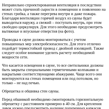
Неправильно спроектированная вентиляция в последствии
может стать причиной сырости в помещении и появлению на
стенах грибка, а также перегрева внутри и даже пожара.
Благодаря вентиляции горячий воздух из сауны будет
выводиться наружу, а свежий – поступать внутрь, при этом
свободно циркулируя. Для этого необходимо предусмотреть
вытяжные и впускные отверстия (на фото).
Проводка в сауне должна монтироваться с учетом
повышенных мер электробезопасности. Для этого отлично
подойдет термостойкий провод с двойной изоляцией. Также
следует особое внимание уделить расчету необходимой
мощности сети.
Что касается освещения в сауне, то все светильники должны
быть закрыты специальными герметичными колпаками и
накрытыми соответствующими абажурами. Чаще всего они
монтируются на стенах помещения или под потолком, но
только – не над печью.
Обрешетка и обшивка стен сауны.
Перед обшивкой необходимо смонтировать горизонтальную
обрешетку с расстоянием примерно в 40 см. Для крепления
лавок нужно предусмотреть наличие поперечных каркасов.