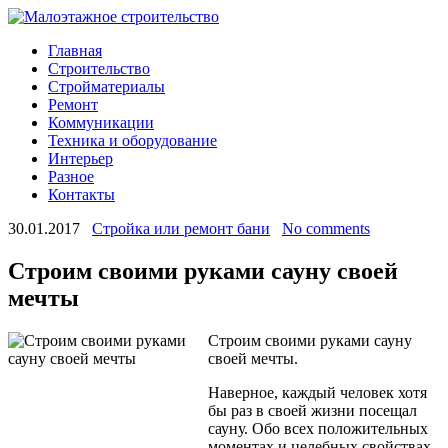
Главная
Строительство
Стройматериалы
Ремонт
Коммуникации
Техника и оборудование
Интерьер
Разное
Контакты
30.01.2017
Стройка или ремонт бани
No comments
Строим своими руками сауну своей
мечты
Строим своими руками сауну
своей мечты.
Наверное, каждый человек хотя
бы раз в своей жизни посещал
сауну. Обо всех положительных
моментах и целебных свойствах