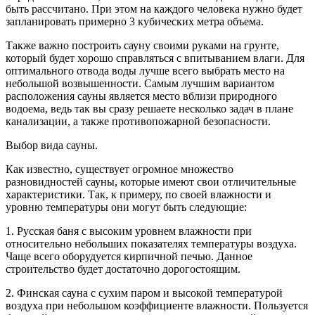
быть рассчитано. При этом на каждого человека нужно будет
запланировать примерно 3 кубических метра объема.
Также важно построить сауну своими руками на грунте,
который будет хорошо справляться с впитыванием влаги. Для
оптимального отвода воды лучше всего выбрать место на
небольшой возвышенности. Самым лучшим вариантом
расположения сауны является место вблизи природного
водоема, ведь так вы сразу решаете несколько задач в плане
канализации, а также противопожарной безопасности.
Выбор вида сауны.
Как известно, существует огромное множество
разновидностей сауны, которые имеют свои отличительные
характеристики. Так, к примеру, по своей влажности и
уровню температуры они могут быть следующие:
1. Русская баня с высоким уровнем влажности при
относительно небольших показателях температуры воздуха.
Чаще всего оборудуется кирпичной печью. Данное
строительство будет достаточно дорогостоящим.
2. Финская сауна с сухим паром и высокой температурой
воздуха при небольшом коэффициенте влажности. Пользуется