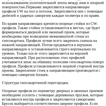
использованием уплотнительной ленты между ним и опорной
поверхностью.Первыми закрепляются направляющие
профиля UW на пол и потолок. Закрепляются они с помощью
дюбелей и ударных саморезов каждые полметра и по краям.
По краям направляющих крепятся опорные стойки из CW-
профиля. Также стойки устанавливаются в местах, где будет
формироваться дверной или оконный проем, которые
необходимы при возведении межкомнатной стены из
гипсокартона. Профили лучше всего закрепить сначала на
нижней направляющей. Потом продевается в верхнюю
направляющую и устанавливается строго вертикально по
уровню. Только после этого закрепляется на верхней
направляющей. При расположении этих профилей
учитывается запас на обшивку полосами гипсокартона поверх
профиля. Профиля устанавливаются лицевой стороной внутрь
проема. Закрепление стоек к направляющим производится с
помощью саморезов блошек.
Структура гипсокартонной перегородки.
Опорные профиля по периметру дверных и оконных проемов
необходимо усилить с помощью деревянных брусков, которые
вставляются внутрь профиля и закрепляются саморезами.
Брусок выбирается соответственно ширине профиля. Если