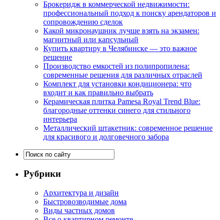
Брокеридж в коммерческой недвижимости:
профессиональный подход к поиску арендаторов и
сопровождению сделок
Какой микронаушник лучше взять на экзамен:
магнитный или капсульный
Купить квартиру в Челябинске — это важное
решение
Производство емкостей из полипропилена:
современные решения для различных отраслей
Комплект для установки кондиционера: что
входит и как правильно выбрать
Керамическая плитка Pamesa Royal Trend Blue:
благородные оттенки синего для стильного
интерьера
Металлический штакетник: современное решение
для красивого и долговечного забора
Рубрики
Архитектура и дизайн
Быстровозводимые дома
Виды частных домов
Все о квартирном ремонте