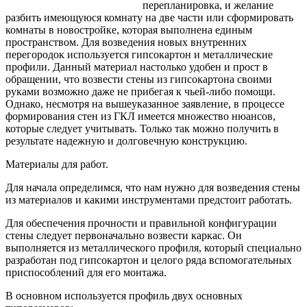
перепланировка, и желание
разбить имеющуюся комнату на две части или сформировать
комнаты в новостройке, которая выполнена
единым
пространством. Для возведения новых внутренних
перегородок используется гипсокартон и металлические
профили. Данный материал настолько удобен и прост в
обращении, что возвести стены из гипсокартона своими
руками возможно даже не прибегая к чьей-либо помощи.
Однако, несмотря на вышеуказанное заявление, в процессе
формирования стен из ГКЛ имеется множество нюансов,
которые следует учитывать. Только так можно получить в
результате надежную и долговечную конструкцию.
Материалы для работ.
Для начала определимся, что нам нужно для возведения стены
из материалов и какими инструментами предстоит работать.
Для обеспечения прочности и правильной конфигурации
стены следует первоначально возвести каркас. Он
выполняется из металлического профиля, который специально
разработан под гипсокартон и целого ряда вспомогательных
приспособлений для его монтажа.
В основном используется профиль двух основных