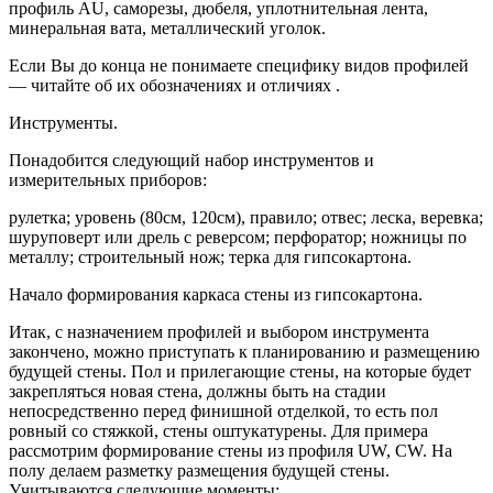
профиль AU, саморезы, дюбеля, уплотнительная лента,
минеральная вата, металлический уголок.
Если Вы до конца не понимаете специфику видов профилей
— читайте об их обозначениях и отличиях .
Инструменты.
Понадобится следующий набор инструментов и
измерительных приборов:
рулетка; уровень (80см, 120см), правило; отвес; леска, веревка;
шуруповерт или дрель с реверсом; перфоратор; ножницы по
металлу; строительный нож; терка для гипсокартона.
Начало формирования каркаса стены из гипсокартона.
Итак, с назначением профилей и выбором инструмента
закончено, можно приступать к планированию и размещению
будущей стены. Пол и прилегающие стены, на которые будет
закрепляться новая стена, должны быть на стадии
непосредственно перед финишной отделкой, то есть пол
ровный со стяжкой, стены оштукатурены. Для примера
рассмотрим формирование стены из профиля UW, CW. На
полу делаем разметку размещения будущей стены.
Учитываются следующие моменты: