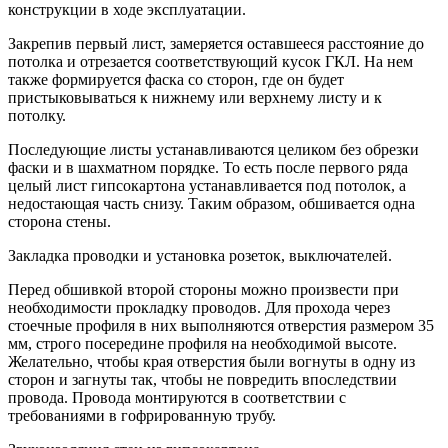
конструкции в ходе эксплуатации.
Закрепив первый лист, замеряется оставшееся расстояние до
потолка и отрезается соответствующий кусок ГКЛ. На нем
также формируется фаска со сторон, где он будет
пристыковываться к нижнему или верхнему листу и к
потолку.
Последующие листы устанавливаются целиком без обрезки
фаски и в шахматном порядке. То есть после первого ряда
целый лист гипсокартона устанавливается под потолок, а
недостающая часть снизу. Таким образом, обшивается одна
сторона стены.
Закладка проводки и установка розеток, выключателей.
Перед обшивкой второй стороны можно произвести при
необходимости прокладку проводов. Для прохода через
стоечные профиля в них выполняются отверстия размером 35
мм, строго посередине профиля на необходимой высоте.
Желательно, чтобы края отверстия были вогнуты в одну из
сторон и загнуты так, чтобы не повредить впоследствии
провода. Провода монтируются в соответствии с
требованиями в гофрированную трубу.