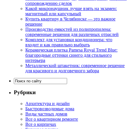
сопровождению сделок
Какой микронаушник лучше взять на экзамен:
магнитный или капсульный
Купить квартиру в Челябинске — это важное
решение
Производство емкостей из полипропилена:
современные решения для различных отраслей
Комплект для установки кондиционера: что
входит и как правильно выбрать
Керамическая плитка Pamesa Royal Trend Blue:
благородные оттенки синего для стильного
интерьера
Металлический штакетник: современное решение
для красивого и долговечного забора
Рубрики
Архитектура и дизайн
Быстровозводимые дома
Виды частных домов
Все о квартирном ремонте
Все о кирпичах