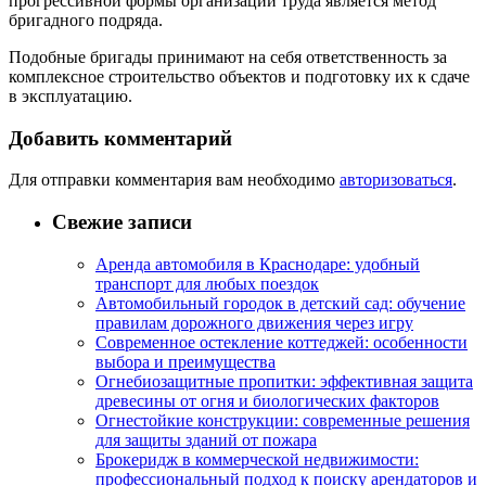
прогрессивной формы организации труда является метод
бригадного подряда.
Подобные бригады принимают на себя ответственность за
комплексное строительство объектов и подготовку их к сдаче
в эксплуатацию.
Добавить комментарий
Для отправки комментария вам необходимо
авторизоваться
.
Свежие записи
Аренда автомобиля в Краснодаре: удобный
транспорт для любых поездок
Автомобильный городок в детский сад: обучение
правилам дорожного движения через игру
Современное остекление коттеджей: особенности
выбора и преимущества
Огнебиозащитные пропитки: эффективная защита
древесины от огня и биологических факторов
Огнестойкие конструкции: современные решения
для защиты зданий от пожара
Брокеридж в коммерческой недвижимости:
профессиональный подход к поиску арендаторов и