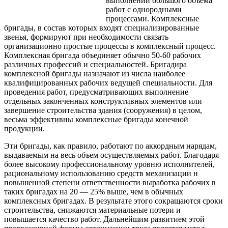
выполнении большого объема
работ с однородными
процессами. Комплексные
бригады, в состав которых входят специализированные
звенья, формируют при необходимости связать
организационно простые процессы в комплексный процесс.
Комплексная бригада объединяет обычно 50-60 рабочих
различных профессий и специальностей. Бригадира
комплексной бригады назначают из числа наиболее
квалифицированных рабочих ведущей специальности. Для
проведения работ, предусматривающих выполнение
отдельных законченных конструктивных элементов или
завершение строительства здания (сооружения) в целом,
весьма эффективны комплексные бригады конечной
продукции.
Эти бригады, как правило, работают по аккордным нарядам,
выдаваемым на весь объем осуществляемых работ. Благодаря
более высокому профессиональному уровню исполнителей,
рациональному использованию средств механизации н
повышенной степени ответственности выработка рабочих в
таких бригадах на 20 — 25% выше, чем в обычных
комплексных бригадах. В результате этого сокращаются сроки
строительства, снижаются материальные потери и
повышается качество работ. Дальнейшим развитием этой