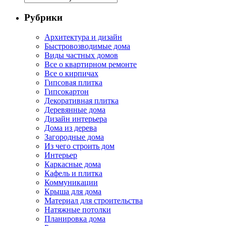
Рубрики
Архитектура и дизайн
Быстровозводимые дома
Виды частных домов
Все о квартирном ремонте
Все о кирпичах
Гипсовая плитка
Гипсокартон
Декоративная плитка
Деревянные дома
Дизайн интерьера
Дома из дерева
Загородные дома
Из чего строить дом
Интерьер
Каркасные дома
Кафель и плитка
Коммуникации
Крыша для дома
Материал для строительства
Натяжные потолки
Планировка дома