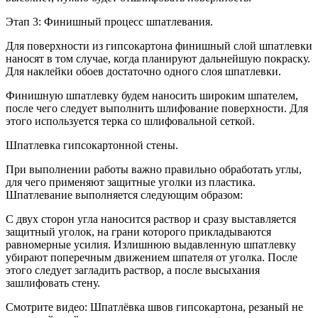
Этап 3: Финишный процесс шпатлевания.
Для поверхности из гипсокартона финишный слой шпатлевки
наносят в том случае, когда планируют дальнейшую покраску.
Для наклейки обоев достаточно одного слоя шпатлевки.
Финишную шпатлевку будем наносить широким шпателем,
после чего следует выполнить шлифование поверхности. Для
этого используется терка со шлифовальной сеткой.
Шпатлевка гипсокартонной стены.
При выполнении работы важно правильно обработать углы,
для чего применяют защитные уголки из пластика.
Шпатлевание выполняется следующим образом:
С двух сторон угла наносится раствор и сразу выставляется
защитный уголок, на грани которого прикладываются
равномерные усилия. Излишнюю выдавленную шпатлевку
убирают поперечным движением шпателя от уголка. После
этого следует загладить раствор, а после высыхания
зашлифовать стену.
Смотрите видео: Шпатлёвка швов гипсокартона, резаный не