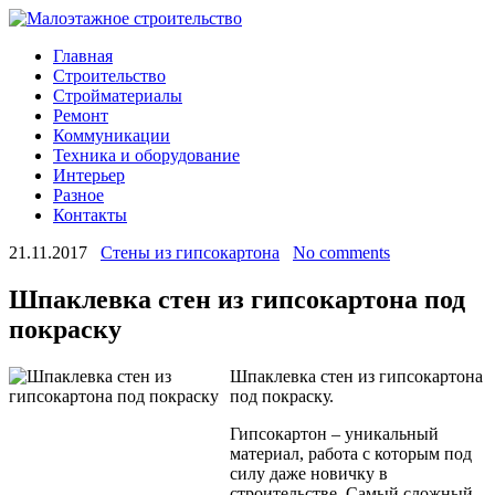
Главная
Строительство
Стройматериалы
Ремонт
Коммуникации
Техника и оборудование
Интерьер
Разное
Контакты
21.11.2017
Стены из гипсокартона
No comments
Шпаклевка стен из гипсокартона под
покраску
Шпаклевка стен из гипсокартона
под покраску.
Гипсокартон – уникальный
материал, работа с которым под
силу даже новичку в
строительстве. Самый сложный