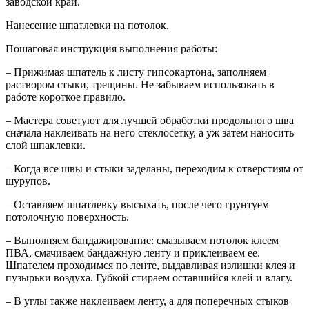
заводской край.
Нанесение шпатлевки на потолок.
Пошаговая инструкция выполнения работы:
– Прижимая шпатель к листу гипсокартона, заполняем
раствором стыки, трещины. Не забываем использовать в
работе короткое правило.
– Мастера советуют для лучшей обработки продольного шва
сначала наклеивать на него стеклосетку, а уж затем наносить
слой шпаклевки.
– Когда все швы и стыки заделаны, переходим к отверстиям от
шурупов.
– Оставляем шпатлевку высыхать, после чего грунтуем
потолочную поверхность.
– Выполняем бандажирование: смазываем потолок клеем
ПВА, смачиваем бандажную ленту и приклеиваем ее.
Шпателем проходимся по ленте, выдавливая излишки клея и
пузырьки воздуха. Губкой стираем оставшийся клей и влагу.
– В углы также наклеиваем ленту, а для поперечных стыков