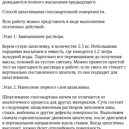
дожидаются полного высыхания предыдущего.
Способ шпатлевания гипсокартонной поверхности.
Всю работу можно представить в виде выполнения
поэтапных действий:
Этап 1: Замешивание раствора.
Берем сухую шпатлевку, в количестве 2.5 кг. Небольшими
порциями высыпаем в емкость, где находится 1.2 литра
холодной воды. Тщательно все перемешиваем до получения
массы, похожей на густую сметану. Можно провести простой
тест на пригодность раствора к работе: если смесь не стекает с
вертикально поставленного шпателя, то она подходит для
шпатлевания.
Этап 2: Нанесение первого слоя шпаклевки.
Шпатлевание гипсокартона ничем не отличается от
аналогичного процесса для других материалов. Суть состоит
в следующем: шпаклевочным раствором заполняем швы,
стыки, выбоины и другие дефекты поверхности. Выполняем
сначала горизонтальные движения шпателем, после двигаемся
в вертикальном направлении вдоль стыков. Когда шпатлевка
высохнет, нужно будет отшлифовать поверхность.