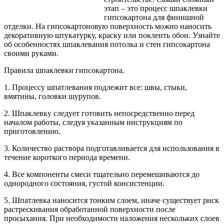
этап – это процесс шпаклевки
гипсокартона для финишной
отделки. На гипсокартоновую поверхность можно наносить
декоративную штукатурку, краску или поклеить обои. Узнайте
об особенностях шпаклевания потолка и стен
гипсокартона
своими руками.
Правила шпаклевки гипсокартона.
1. Процессу шпатлевания подлежит все: швы, стыки,
вмятины, головки шурупов.
2. Шпаклевку следует готовить непосредственно перед
началом работы, следуя указанным инструкциям по
приготовлению.
3. Количество раствора подготавливается для использования в
течение короткого периода времени.
4. Все компоненты смеси тщательно перемешиваются до
однородного состояния, густой консистенции.
5. Шпатлевка наносится тонким слоем, иначе существует риск
растрескивания обработанной поверхности после
просыхания. При необходимости наложения нескольких слоев