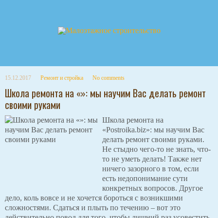
15.12.2017
Ремонт и стройка
No comments
Школа ремонта на «»: мы научим Вас делать ремонт
своими руками
Школа ремонта на
«Postroika.biz»: мы научим Вас
делать ремонт своими руками.
Не стыдно чего-то не знать, что-
то не уметь делать! Также нет
ничего зазорного в том, если
есть недопонимание сути
конкретных вопросов. Другое
дело, коль вовсе и не хочется бороться с возникшими
сложностями. Сдаться и плыть по течению – вот это
действительно повод для того, чтобы лишний
раз усовестить