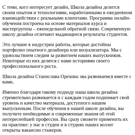
С теми, кого интересует дизайн, Школа дизайна делится
своим опытом и технологиями, наработанными в ежедневном
взаимодействии с реальными
клиентами. Программа онлайн-
обучения построена на основе материалов курса и
мастергруппы – еженедельной обратной связи. Современную
школу дизайна отличают выдающиеся результаты студентов.
Это лучшие в индустрии работы, которые достойны
портфолио опытного дизайнера или визуализатора. Мы с
удовольствием следим за развитием наших выпускников.
Некоторые из них делятся с нами историями своего
профессионального роста.
Школа дизайна Станислава Орехова: мы развиваемся вместе с
вами.
Именно благодаря такому подходу наша школа дизайна
стремительно развивается и с каждым годом поднимает свой
уровень и качество материала, доступного нашим
выпускникам. После обучения в нашей школе дизайна, вы
получите необходимые и современные знания об этой
интереснейшей профессии. Вы сразу сможете применить их
на практике: у нас в студии и в студиях наших коллег
открыты вакансии стажеров.