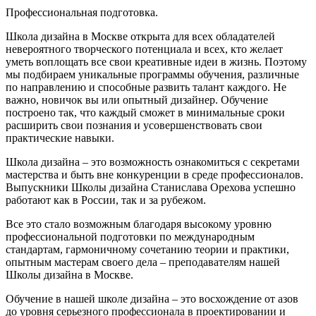
Профессиональная подготовка.
Школа дизайна в Москве открыта для всех обладателей
невероятного творческого потенциала и всех, кто желает
уметь воплощать все свои креативные идеи в жизнь. Поэтому
мы подбираем уникальные программы обучения, различные
по направлению и способные развить талант каждого. Не
важно, новичок вы или опытный дизайнер. Обучение
построено так, что каждый сможет в минимальные сроки
расширить свои познания и усовершенствовать свои
практические навыки.
Школа дизайна – это возможность ознакомиться с секретами
мастерства и быть вне конкуренции в среде профессионалов.
Выпускники Школы дизайна Станислава Орехова успешно
работают как в России, так и за рубежом.
Все это стало возможным благодаря высокому уровню
профессиональной подготовки по международным
стандартам, гармоничному сочетанию теории и практики,
опытным мастерам своего дела – преподавателям нашей
Школы дизайна в Москве.
Обучение в нашей школе дизайна – это восхождение от азов
до уровня серьезного профессионала в проектировании и