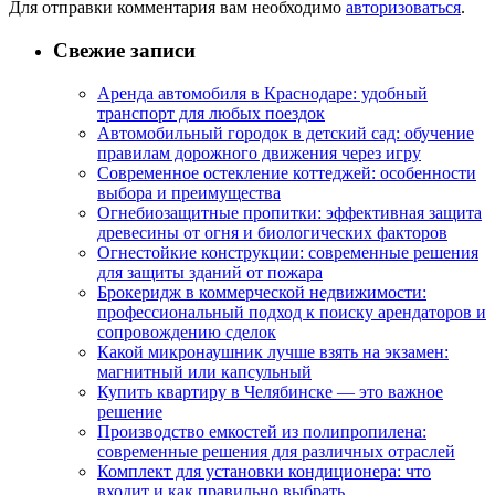
Для отправки комментария вам необходимо
авторизоваться
.
Свежие записи
Аренда автомобиля в Краснодаре: удобный
транспорт для любых поездок
Автомобильный городок в детский сад: обучение
правилам дорожного движения через игру
Современное остекление коттеджей: особенности
выбора и преимущества
Огнебиозащитные пропитки: эффективная защита
древесины от огня и биологических факторов
Огнестойкие конструкции: современные решения
для защиты зданий от пожара
Брокеридж в коммерческой недвижимости:
профессиональный подход к поиску арендаторов и
сопровождению сделок
Какой микронаушник лучше взять на экзамен:
магнитный или капсульный
Купить квартиру в Челябинске — это важное
решение
Производство емкостей из полипропилена:
современные решения для различных отраслей
Комплект для установки кондиционера: что
входит и как правильно выбрать