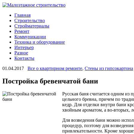
Главная
Строительство
Стройматериалы
Ремонт
Коммуникации
Техника и оборудование
Интерьер
Разное
Контакты
01.04.2017
Все о квартирном ремонте
,
Стены из гипсокартона
Постройка бревенчатой бани
Русская баня считается одним из
цельного бревна, причем по тради
кедр. Для отделки внутри бани кр
хвойным ароматом, а во-вторых, 
Для возведения бани можно испол
процедур, поэтому для возведения
привлекательности. Кроме хороше