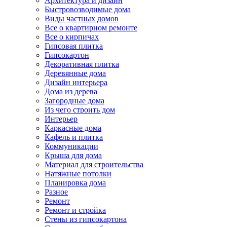
Архитектура и дизайн
Быстровозводимые дома
Виды частных домов
Все о квартирном ремонте
Все о кирпичах
Гипсовая плитка
Гипсокартон
Декоративная плитка
Деревянные дома
Дизайн интерьера
Дома из дерева
Загородные дома
Из чего строить дом
Интерьер
Каркасные дома
Кафель и плитка
Коммуникации
Крыша для дома
Материал для строительства
Натяжные потолки
Планировка дома
Разное
Ремонт
Ремонт и стройка
Стены из гипсокартона