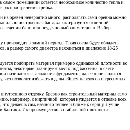
 в самом помещении остается необходимое количество тепла и
ь распространения грибка.
 из бревен невероятно много, располагать сами бревна можно
правильно построенная баня, характеризуется отличной
возведении бани или неудачно выбран материал. Выбор
у производит в зимний период. Такая сосна будет обладать
, а размер самого диаметра находиться в диапазоне 18-25
ндуется подбирать материал примерно одинаковой плотности во
наты, некоторые планируют место под бассейна, в свете
ни начинается с заложения фундамента, далее производится
, что позволит избежать в дальнейшем перекосов и треснутых
 внутреннюю отделку. Бревно как строительный материал само
нию, например, с кирпичной, которая нуждается в отделке всех
 что делаешь сам, намного теплее и ближе к сердцу. Лучше
гов Балтики. Их преимущество в стабильной плотности