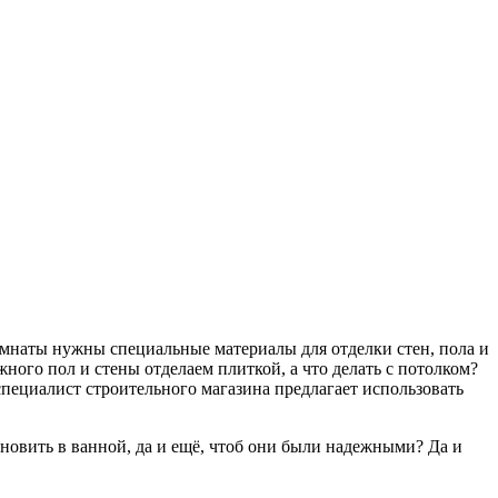
комнаты нужны специальные материалы для отделки стен, пола и
ного пол и стены отделаем плиткой, а что делать с потолком?
 специалист строительного магазина предлагает использовать
ановить в ванной, да и ещё, чтоб они были надежными? Да и