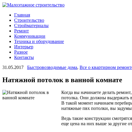
Главная
Строительство
Стройматериалы
Ремонт
Коммуникации
Техника и оборудование
Интерьер
Разное
Контакты
31.05.2017
Быстровозводимые дома
,
Все о квартирном ремонт
Натяжной потолок в ванной комнате
Когда вы начинаете делать ремонт
потолка. Они должны выдержать вл
В такой момент начинаем перебир
натяжные пвх потолки, вы задумы
Ведь такие конструкции смотрятся
еще цена на них выше за другие о