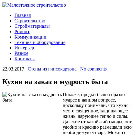
Главная
Строительство
Стройматериалы
Ремонт
Коммуникации
Техника и оборудование
Интерьер
Разное
Контакты
22.03.2017
Стены из гипсокартона
No comments
Кухни на заказ и мудрость быта
Похоже, предки были гораздо
мудрее в данном вопросе,
поскольку понимали, что кухня –
место священное, защищающее
жизнь, дарующее тепло и силы.
Далекие от какой-либо моды, они
удобно и красиво размещали всю
необходимую утварь. Можно с