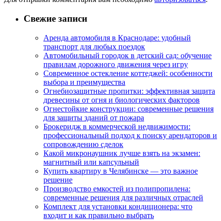
Свежие записи
Аренда автомобиля в Краснодаре: удобный
транспорт для любых поездок
Автомобильный городок в детский сад: обучение
правилам дорожного движения через игру
Современное остекление коттеджей: особенности
выбора и преимущества
Огнебиозащитные пропитки: эффективная защита
древесины от огня и биологических факторов
Огнестойкие конструкции: современные решения
для защиты зданий от пожара
Брокеридж в коммерческой недвижимости:
профессиональный подход к поиску арендаторов и
сопровождению сделок
Какой микронаушник лучше взять на экзамен:
магнитный или капсульный
Купить квартиру в Челябинске — это важное
решение
Производство емкостей из полипропилена:
современные решения для различных отраслей
Комплект для установки кондиционера: что
входит и как правильно выбрать