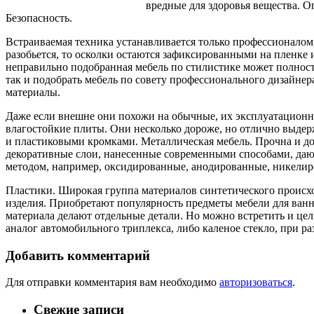
вредные для здоровья вещества. О
Безопасность.
Встраиваемая техника устанавливается только профессионалом
разобьется, то осколки остаются зафиксированными на пленке
неправильно подобранная мебель по стилистике может полность
так и подобрать мебель по совету профессионального дизайнер
материалы.
Даже если внешне они похожи на обычные, их эксплуатационн
влагостойкие плиты. Они несколько дороже, но отлично выде
и пластиковыми кромками. Металлическая мебель. Прочна и до
декоративные слои, нанесенные современными способами, дают
методом, например, оксидированные, анодированные, никели
Пластики. Широкая группа материалов синтетического происхо
изделия. Приобретают популярность предметы мебели для ванно
материала делают отдельные детали. Но можно встретить и цел
аналог автомобильного триплекса, либо каленое стекло, при р
Добавить комментарий
Для отправки комментария вам необходимо
авторизоваться
.
Свежие записи