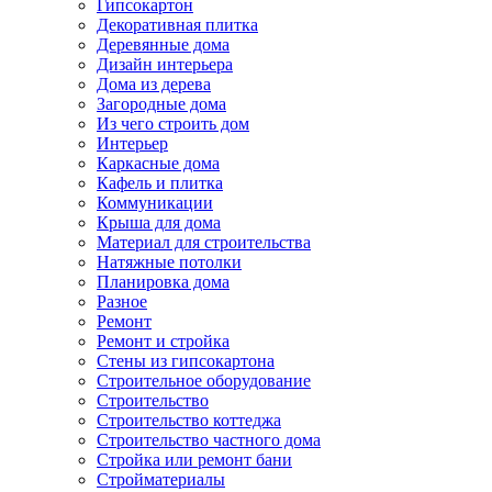
Гипсокартон
Декоративная плитка
Деревянные дома
Дизайн интерьера
Дома из дерева
Загородные дома
Из чего строить дом
Интерьер
Каркасные дома
Кафель и плитка
Коммуникации
Крыша для дома
Материал для строительства
Натяжные потолки
Планировка дома
Разное
Ремонт
Ремонт и стройка
Стены из гипсокартона
Строительное оборудование
Строительство
Строительство коттеджа
Строительство частного дома
Стройка или ремонт бани
Стройматериалы