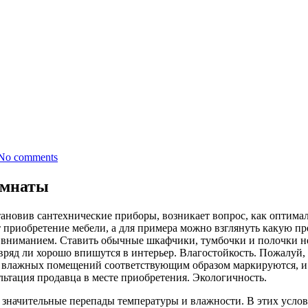
No comments
омнаты
ановив сантехнические приборы, возникает вопрос, как оптимал
 приобретение мебели, а для примера можно взглянуть какую пр
 вниманием. Ставить обычные шкафчики, тумбочки и полочки не
вряд ли хорошо впишутся в интерьер. Влагостойкость. Пожалуй, 
 влажных помещений соответствующим образом маркируются, и в
ьтация продавца в месте приобретения. Экологичность.
 значительные перепады температуры и влажности. В этих усло