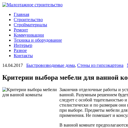
Главная
Строительство
Стройматериалы
Ремонт
Коммуникации
Техника и оборудование
Интерьер
Разное
Контакты
14.04.2017
Быстровозводимые дома
,
Стены из гипсокартона
Критерии выбора мебели для ванной к
Закончив отделочные работы и уст
ванной. Разумным решением будет
следует с особой тщательностью и
стилистически и по размерам они 
при выборе. Предметы мебели для
применения. Не помешает и консул
В ванной комнате предполагаются