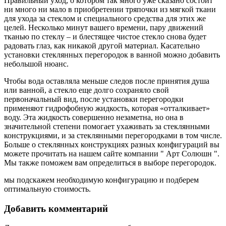
Правильный уход, о котором так много уже сказано состоит
ни много ни мало в приобретении тряпочки из мягкой ткани
для ухода за стеклом и специального средства для этих же
целей. Несколько минут вашего времени, пару движений
тканью по стеклу – и блестящее чистое стекло снова будет
радовать глаз, как никакой другой материал. Касательно
установки стеклянных перегородок в ванной можно добавить
небольшой нюанс.
Чтобы вода оставляла меньше следов после принятия душа
или ванной, а стекло еще долго сохраняло свой
первоначальный вид, после установки перегородки
применяют гидрофобную жидкость, которая «отталкивает»
воду. Эта жидкость совершенно незаметна, но она в
значительной степени помогает ухаживать за стеклянными
конструкциями, и за стеклянными перегородками в том числе.
Больше о стеклянных конструкциях разных конфигураций вы
можете прочитать на нашем сайте компании " Арт Солюшн ".
Мы также поможем вам определиться в выборе перегородок.
мы подскажем необходимую конфигурацию и подберем
оптимальную стоимость.
Добавить комментарий