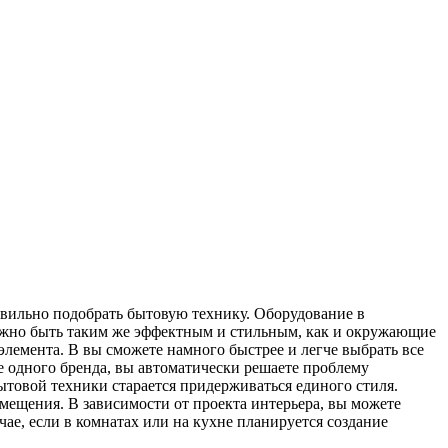
авильно подобрать бытовую технику. Оборудование в
должно быть таким же эффектным и стильным, как и окружающие
элемента. В вы сможете намного быстрее и легче
выбрать все
е одного бренда, вы автоматически решаете проблему
товой техники старается придерживаться единого стиля.
мещения. В зависимости от проекта интерьера, вы можете
ае, если в комнатах или на кухне планируется создание