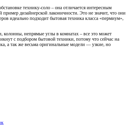
 обстановке технику-соло – она отличается интересным
 пример дизайнерской лаконичности. Это не значит, что они
еров идеально подходит бытовая техника класса «пермиум»,
и, колонны, непрямые углы в комнатах – все это может
икнут с подбором бытовой техники, потому что сейчас на
а, а так же весьма оригинальные модели — узкие, но
ок