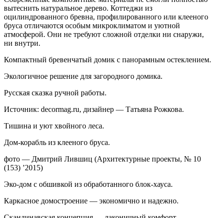
вытеснить натуральное дерево. Коттеджи из
оцилиндрованного бревна, профилированного или клееного
бруса отличаются особым микроклиматом и уютной
атмосферой. Они не требуют сложной отделки ни снаружи,
ни внутри.
Компактный бревенчатый домик с панорамным остеклением.
Экологичное решение для загородного домика.
Русская сказка ручной работы.
Источник: decormag.ru, дизайнер — Татьяна Рожкова.
Тишина и уют хвойного леса.
Дом-корабль из клееного бруса.
фото — Дмитрий Лившиц (Архитектурные проекты, № 10
(153) ’2015)
Эко-дом с обшивкой из обработанного блок-хауса.
Каркасное домостроение — экономично и надежно.
Скандинавская концепция — лаконичный комфорт.