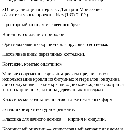
3D-визуализация интерьера: Дмитрий Моисеенко
(Архитектурные проекты, № 6 (139) ’2013)
Просторный коттедж из клееного бруса.
В полном согласии с природой.
Оригинальный выбор цвета для брусового коттеджа.
Необычные виды деревянных коттеджей.
Коттеджи, крытые ондулином.
Многие современные дизайн-проекты предполагают
использование кровли из битумных материалов: ондулина
либо ондувиллы. Такие крыши одинаково хорошо смотрятся
как на кирпичных, так и на деревянных коттеджах.
Классическое сочетание цветов и архитектурных форм.
Затейливое архитектурное решение.
Классика для дачного домика — кирпич и ондулин.
Коричневый ондулин — универсальный вариант для дома и