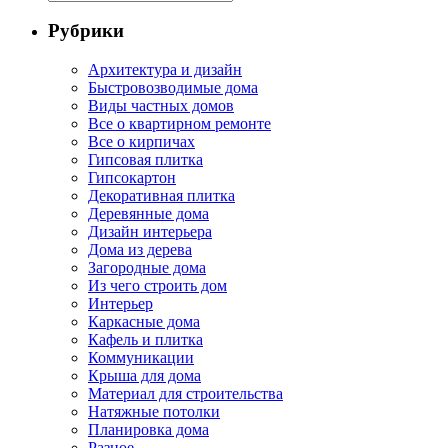
Рубрики
Архитектура и дизайн
Быстровозводимые дома
Виды частных домов
Все о квартирном ремонте
Все о кирпичах
Гипсовая плитка
Гипсокартон
Декоративная плитка
Деревянные дома
Дизайн интерьера
Дома из дерева
Загородные дома
Из чего строить дом
Интерьер
Каркасные дома
Кафель и плитка
Коммуникации
Крыша для дома
Материал для строительства
Натяжные потолки
Планировка дома
Разное