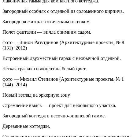
Лаконичная гамма для компактного коттеджа.
Загородный особняк с отделкой из соломенного кирпича.
Загородная жизнь с готическим оттенком.
Полет фантазии — вилла с зимним садом.
фото — Зинон Разутдинов (Архитектурные проекты, № 8
(131) ’2012)
Встроенный двухместный гараж с необычной отделкой.
Четкая графика и акцент на белый цвет.
фото — Михаил Степанов (Архитектурные проекты, № 1
(144) ’2014)
Новый взгляд на эркерную зону.
Стремление ввысь — проект для небольшого участка.
Загородный коттедж в песочно-вишневой гамме.
Деревянные коттеджи.
Современные композитные материалы не смогли полностью