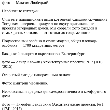
фото — Максим Любецкий.
Необычные коттеджи.
Считаете традиционные виды коттеджей слишком скучными?
Тогда вам наверняка придутся по вкусу оригинальные
проекты загородных домов. Мы собрали фото фасадов в
самых разных стилях — от готики до современного.
Подмосковный особняк в стиле модерн, общая площадь
особняка — 1700 квадратных метров.
Баварский колорит в окрестностях Екатеринбурга.
фото — Аскар Кабжан (Архитектурные проекты, № 7 (160)
’2015)
Открытый фасад с панорамными окнами.
Фото: Дмитрий Чебаненко.
Неоклассика и арт-деко для самодостаточного и комфортного
дома.
фото — Тимофей Бандуркин (Архитектурные проекты, № 1
(174) ’2017)