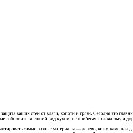
защита ваших стен от влаги, копоти и грязи. Сегодня это гла
елает обновить внешний вид кухни, не прибегая к сложному и до
итировать самые разные материалы — дерево, кожу, камень и даж