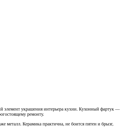
вный элемент украшения интерьера кухни. Кухонный фартук —
рогостоящему ремонту.
е металл. Керамика практична, не боится пятен и брызг,