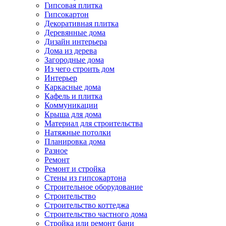
Гипсовая плитка
Гипсокартон
Декоративная плитка
Деревянные дома
Дизайн интерьера
Дома из дерева
Загородные дома
Из чего строить дом
Интерьер
Каркасные дома
Кафель и плитка
Коммуникации
Крыша для дома
Материал для строительства
Натяжные потолки
Планировка дома
Разное
Ремонт
Ремонт и стройка
Стены из гипсокартона
Строительное оборудование
Строительство
Строительство коттеджа
Строительство частного дома
Стройка или ремонт бани