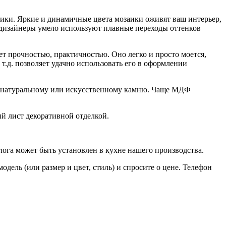
ики. Яркие и динамичные цвета мозаики оживят ваш интерьер,
 дизайнеры умело используют плавные переходы оттенков
ет прочностью, практичностью. Оно легко и просто моется,
т.д. позволяет удачно использовать его в оформлении
, натуральному или искусственному камню. Чаще МДФ
й лист декоративной отделкой.
ога может быть установлен в кухне нашего производства.
дель (или размер и цвет, стиль) и спросите о цене. Телефон