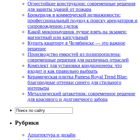
Огнестойкие конструкции: современные решения
для защиты зданий от пожара
Брокеридж в коммерческой недвижимости:
профессиональный подход к поиску арендаторов и
сопровождению сделок
Какой микронаушник лучше взять на экзамен:
магнитный или капсульный
Купить квартиру в Челябинске — это важное
решение
Производство емкостей из полипропилена:
современные решения для различных отраслей
Комплект для установки кондиционера: что
входит и как правильно выбрать
Керамическая плитка Pamesa Royal Trend Blue:
благородные оттенки синего для стильного
интерьера
Металлический штакетник: современное решение
для красивого и долговечного забора
Рубрики
Архитектура и дизайн