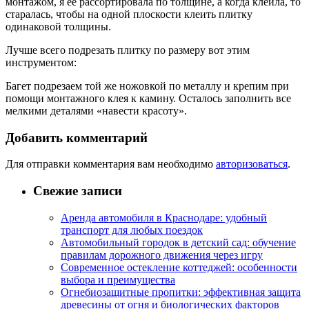
монтажом, я её рассортировала по толщине, а когда клеила, то
старалась, чтобы на одной плоскости клеить плитку
одинаковой толщины.
Лучше всего подрезать плитку по размеру вот этим
инструментом:
Багет подрезаем той же ножовкой по металлу и крепим при
помощи монтажного клея к камину. Осталось заполнить все
мелкими деталями «навести красоту».
Добавить комментарий
Для отправки комментария вам необходимо
авторизоваться
.
Свежие записи
Аренда автомобиля в Краснодаре: удобный
транспорт для любых поездок
Автомобильный городок в детский сад: обучение
правилам дорожного движения через игру
Современное остекление коттеджей: особенности
выбора и преимущества
Огнебиозащитные пропитки: эффективная защита
древесины от огня и биологических факторов