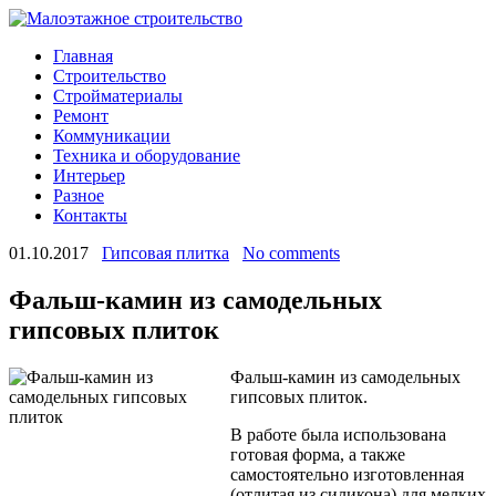
Главная
Строительство
Стройматериалы
Ремонт
Коммуникации
Техника и оборудование
Интерьер
Разное
Контакты
01.10.2017
Гипсовая плитка
No comments
Фальш-камин из самодельных
гипсовых плиток
Фальш-камин из самодельных
гипсовых плиток.
В работе была использована
готовая форма, а также
самостоятельно изготовленная
(отлитая из силикона) для мелких