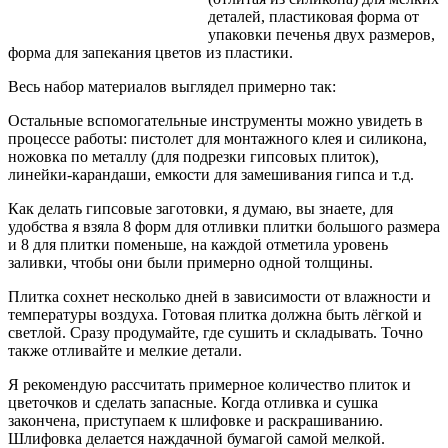
деталей, пластиковая форма от
упаковки печенья двух размеров,
форма для запекания цветов из пластики.
Весь набор материалов выглядел примерно так:
Остальные вспомогательные инструменты можно увидеть в
процессе работы: пистолет для монтажного клея и силикона,
ножовка по металлу (для подрезки гипсовых плиток),
линейки-карандаши, емкости для замешивания гипса и т.д.
Как делать гипсовые заготовки, я думаю, вы знаете, для
удобства я взяла 8 форм для отливки плитки большого размера
и 8 для плитки поменьше, на каждой отметила уровень
заливки, чтобы они были примерно одной толщины.
Плитка сохнет несколько дней в зависимости от влажности и
температуры воздуха. Готовая плитка должна быть лёгкой и
светлой. Сразу продумайте, где сушить и складывать. Точно
также отливайте и мелкие детали.
Я рекомендую рассчитать примерное количество плиток и
цветочков и сделать запасные. Когда отливка и сушка
закончена, приступаем к шлифовке и раскрашиванию.
Шлифовка делается наждачной бумагой самой мелкой.