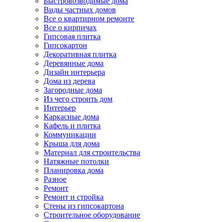
Быстровозводимые дома
Виды частных домов
Все о квартирном ремонте
Все о кирпичах
Гипсовая плитка
Гипсокартон
Декоративная плитка
Деревянные дома
Дизайн интерьера
Дома из дерева
Загородные дома
Из чего строить дом
Интерьер
Каркасные дома
Кафель и плитка
Коммуникации
Крыша для дома
Материал для строительства
Натяжные потолки
Планировка дома
Разное
Ремонт
Ремонт и стройка
Стены из гипсокартона
Строительное оборудование