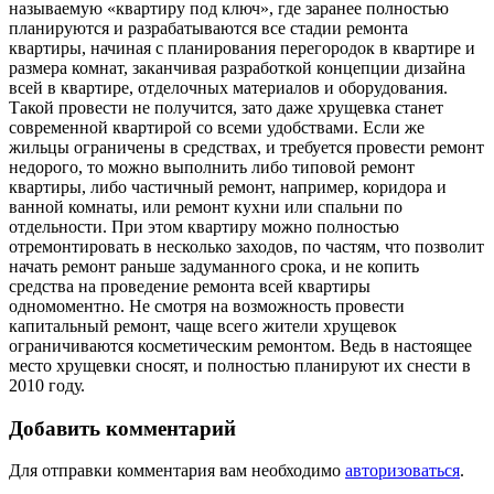
называемую «квартиру под ключ», где заранее полностью
планируются и разрабатываются все стадии ремонта
квартиры, начиная с планирования перегородок в квартире и
размера комнат, заканчивая разработкой концепции дизайна
всей в квартире, отделочных материалов и оборудования.
Такой провести не получится, зато даже хрущевка станет
современной квартирой со всеми удобствами. Если же
жильцы ограничены в средствах, и требуется провести ремонт
недорого, то можно выполнить либо типовой ремонт
квартиры, либо частичный ремонт, например, коридора и
ванной комнаты, или ремонт кухни или спальни по
отдельности. При этом квартиру можно полностью
отремонтировать в несколько заходов, по частям, что позволит
начать ремонт раньше задуманного срока, и не копить
средства на проведение ремонта всей квартиры
одномоментно. Не смотря на возможность провести
капитальный ремонт, чаще всего жители хрущевок
ограничиваются косметическим ремонтом. Ведь в настоящее
место хрущевки сносят, и полностью планируют их снести в
2010 году.
Добавить комментарий
Для отправки комментария вам необходимо
авторизоваться
.