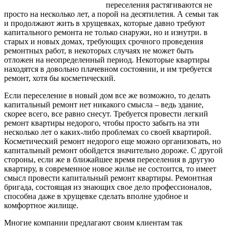
переселения растягиваются не
просто на несколько лет, а порой на десятилетия. А семьи так
и продолжают жить в хрущевках, которые давно требуют
капитального ремонта не только снаружи, но и изнутри. в
старых и новых домах, требующих срочного проведения
ремонтных
работ, в некоторых случаях не может быть
отложен на неопределенный период. Некоторые квартиры
находятся в довольно плачевном состоянии, и им требуется
ремонт, хотя бы косметический.
Если переселение в новый дом все же возможно, то делать
капитальный ремонт нет никакого смысла – ведь здание,
скорее всего, все равно снесут. Требуется провести легкий
ремонт квартиры недорого, чтобы просто забыть на эти
несколько лет о каких-либо проблемах со своей квартирой.
Косметический ремонт недорого еще можно организовать, но
капитальный ремонт обойдется значительно дороже. С другой
стороны, если же в ближайшее время переселения в другую
квартиру, в современное новое жилье не состоится, то имеет
смысл провести капитальный ремонт квартиры. Ремонтная
бригада, состоящая из знающих свое дело профессионалов,
способна даже в хрущевке сделать вполне удобное и
комфортное жилище.
Многие компании предлагают своим клиентам так