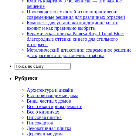
Купить квартиру в Челябинске — это важное
решение
Производство емкостей из полипропилена:
современные решения для различных отраслей
Комплект для установки кондиционера: что
входит и как правильно выбрать
Керамическая плитка Pamesa Royal Trend Blue:
благородные оттенки синего для стильного
интерьера
Металлический штакетник: современное решение
для красивого и долговечного забора
Рубрики
Архитектура и дизайн
Быстровозводимые дома
Виды частных домов
Все о квартирном ремонте
Все о кирпичах
Гипсовая плитка
Гипсокартон
Декоративная плитка
Деревянные дома