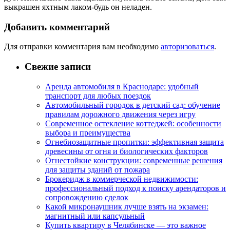
выкрашен яхтным лаком-будь он неладен.
Добавить комментарий
Для отправки комментария вам необходимо
авторизоваться
.
Свежие записи
Аренда автомобиля в Краснодаре: удобный
транспорт для любых поездок
Автомобильный городок в детский сад: обучение
правилам дорожного движения через игру
Современное остекление коттеджей: особенности
выбора и преимущества
Огнебиозащитные пропитки: эффективная защита
древесины от огня и биологических факторов
Огнестойкие конструкции: современные решения
для защиты зданий от пожара
Брокеридж в коммерческой недвижимости:
профессиональный подход к поиску арендаторов и
сопровождению сделок
Какой микронаушник лучше взять на экзамен:
магнитный или капсульный
Купить квартиру в Челябинске — это важное