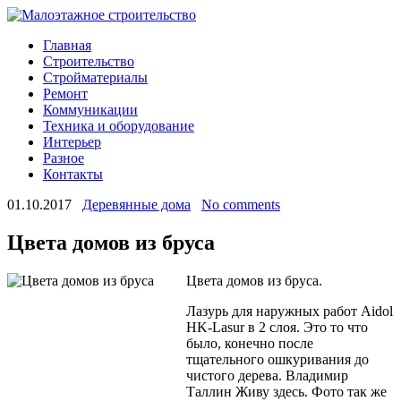
Главная
Строительство
Стройматериалы
Ремонт
Коммуникации
Техника и оборудование
Интерьер
Разное
Контакты
01.10.2017
Деревянные дома
No comments
Цвета домов из бруса
Цвета домов из бруса.
Лазурь для наружных работ Aidol
HK-Lasur в 2 слоя. Это то что
было, конечно после
тщательного ошкуривания до
чистого дерева. Владимир
Таллин Живу здесь. Фото так же