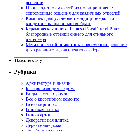
решение
Производство емкостей из полипропилена:
современные решения для различных отраслей
Комплект для установки кондиционера: что
входит и как правильно выбрать
Керамическая плитка Pamesa Royal Trend Blue:
благородные оттенки синего для стильного
интерьера
Металлический штакетник: современное решение
для красивого и долговечного забора
Рубрики
Архитектура и дизайн
Быстровозводимые дома
Виды частных домов
Все о квартирном ремонте
Все о кирпичах
Гипсовая плитка
Гипсокартон
Декоративная плитка
Деревянные дома
Дизайн интерьера